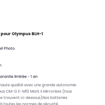
 pour Olympus BLH-1
il Photo
n
arantie limitée - 1 an
haute qualité avec une grande autonomie
s OM-D E-M10 Mark II Mirrorless (tous
e trouvent ci-dessous)Nos batteries
 toutes les normes de sécurité