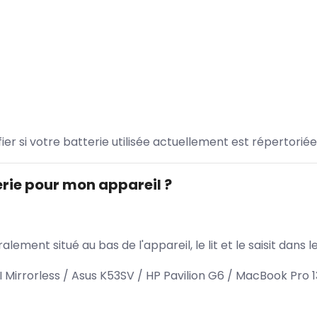
ifier si votre batterie utilisée actuellement est répertoriée
rie pour mon appareil ?
lement situé au bas de l'appareil, le lit et le saisit dan
irrorless / Asus K53SV / HP Pavilion G6 / MacBook Pro 1