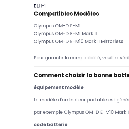
BLH-1
Compatibles Modèles
Olympus OM-D E-M1
Olympus OM-D E-M1 Mark II
Olympus OM-D E-M10 Mark II Mirrorless
Pour garantir la compatibilité, veuillez vér
Comment choisir la bonne batte
équipement modèle
Le modèle d'ordinateur portable est généra
par exemple Olympus OM-D E-M10 Mark II M
code batterie