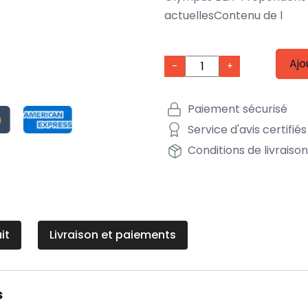
actuellesContenu de l
Ajo
-
+
Paiement sécurisé
Service d'avis certifiés
Conditions de livraiso
it
Livraison et paiements
s