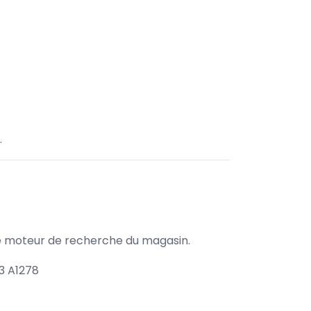
.
s le moteur de recherche du magasin.
3 A1278