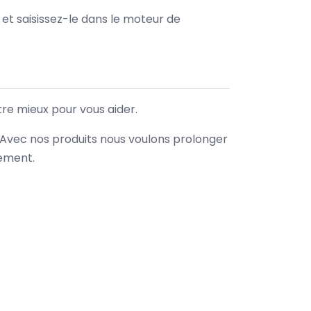
e et saisissez-le dans le moteur de
tre mieux pour vous aider.
. Avec nos produits nous voulons prolonger
nement.