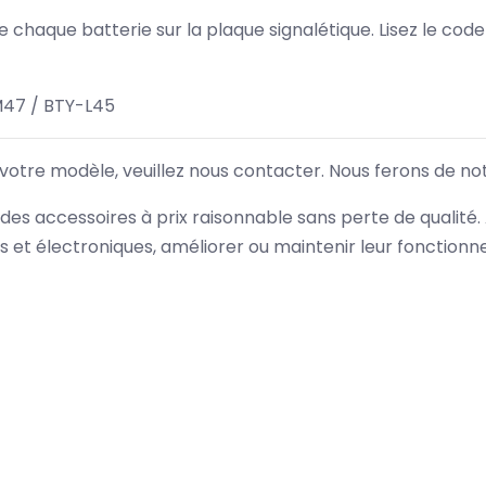
 de chaque batterie sur la plaque signalétique. Lisez le cod
M47 / BTY-L45
 votre modèle, veuillez nous contacter. Nous ferons de no
des accessoires à prix raisonnable sans perte de qualité
es et électroniques, améliorer ou maintenir leur fonction