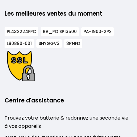
Les meilleures ventes du moment
PL432224FPC
BA_PO.SP13500
PA-1900-2P2
L80890-001
SNYGGV3
3RNFD
Centre d'assistance
Trouvez votre batterie & redonnez une seconde vie
à vos appareils