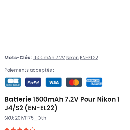
Mots-Clés :
1500mAh 7.2V
Nikon
EN-EL22
Paiements acceptés :
Batterie 1500mAh 7.2V Pour Nikon 1
J4/S2 (EN-EL22)
SKU:
20IV1175_Oth