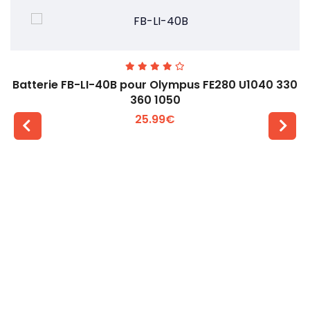
Batterie FB-LI-40B pour Olympus FE280 U1040 330
360 1050
25.99€
Voir plus +