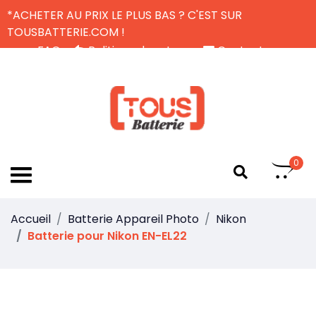
*ACHETER AU PRIX LE PLUS BAS ? C'EST SUR
TOUSBATTERIE.COM !
FAQ
Politique de retour
Contactez-nous
Livraison Gratuite
FR
0
Accueil
Batterie Appareil Photo
Nikon
Batterie pour Nikon EN-EL22