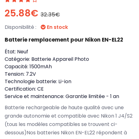
25.88€
32.35€
Disponibilité :
En stock
Batterie remplacement pour Nikon EN-EL22
État:
Neuf
Catégorie:
Batterie Appareil Photo
Capacité:
1500mAh
Tension:
7.2V
Technologie batterie:
Li-ion
Certification:
CE
Service et maintenance:
Garantie limitée - 1 an
Batterie rechargeable de haute qualité avec une
grande autonomie et compatible avec Nikon 1 J4/S2
(tous les modèles compatibles se trouvent ci-
dessous)Nos batteries Nikon EN-EL22 répondent à