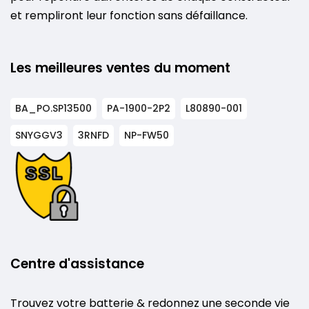
et rempliront leur fonction sans défaillance.
Les meilleures ventes du moment
BA_PO.SP13500
PA-1900-2P2
L80890-001
SNYGGV3
3RNFD
NP-FW50
Centre d'assistance
Trouvez votre batterie & redonnez une seconde vie