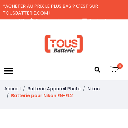
*ACHETER AU PRIX LE PLUS BAS ? C'EST SUR
TOUSBATTERIE.COM !
FAQ
Politique de retour
Contactez-nous
Livraison Gratuite
FR
0
Accueil
Batterie Appareil Photo
Nikon
Batterie pour Nikon EN-EL2