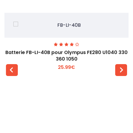
Batterie FB-LI-40B pour Olympus FE280 U1040 330
360 1050
25.99€
Voir plus +