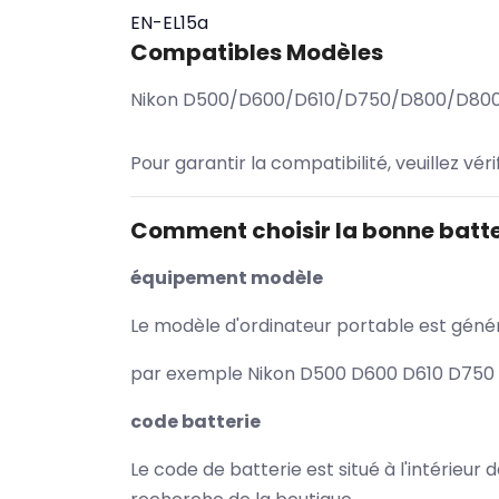
EN-EL15a
Compatibles Modèles
Nikon D500/D600/D610/D750/D800/D80
Pour garantir la compatibilité, veuillez vér
Comment choisir la bonne batte
équipement modèle
Le modèle d'ordinateur portable est généra
par exemple Nikon D500 D600 D610 D750 D
code batterie
Le code de batterie est situé à l'intérieur