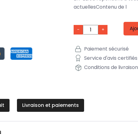
actuellesContenu de l
Ajo
-
+
Paiement sécurisé
Service d'avis certifiés
Conditions de livraiso
it
Livraison et paiements
s