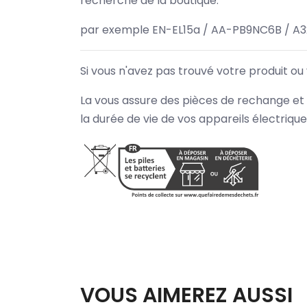
recherche de la boutique.
par exemple EN-EL15a / AA-PB9NC6B / A
Si vous n'avez pas trouvé votre produit ou
La vous assure des pièces de rechange et 
la durée de vie de vos appareils électriqu
VOUS AIMEREZ AUSSI