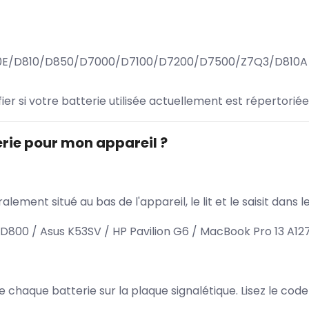
0E/D810/D850/D7000/D7100/D7200/D7500/Z7Q3/D810A
ifier si votre batterie utilisée actuellement est répertoriée
rie pour mon appareil ?
lement situé au bas de l'appareil, le lit et le saisit dan
800 / Asus K53SV / HP Pavilion G6 / MacBook Pro 13 A12
 de chaque batterie sur la plaque signalétique. Lisez le cod