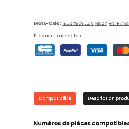
Mots-Clés :
1900mAh 7.0V
Nikon
EN-EL15a
Paiements acceptés :
Compatibilité
Description produ
Numéros de pièces compatible