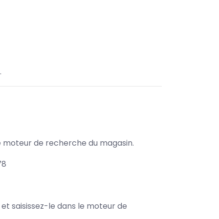
.
s le moteur de recherche du magasin.
78
e et saisissez-le dans le moteur de