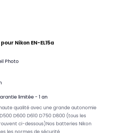
 pour Nikon EN-EL15a
il Photo
n
arantie limitée - 1 an
haute qualité avec une grande autonomie
 D500 D600 D610 D750 D800 (tous les
ouvent ci-dessous)Nos batteries Nikon
es les normes de sécurité