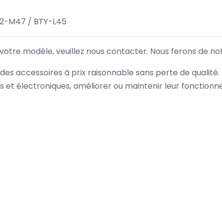
32-M47 / BTY-L45
 votre modèle, veuillez nous contacter. Nous ferons de no
des accessoires à prix raisonnable sans perte de qualité
es et électroniques, améliorer ou maintenir leur fonction