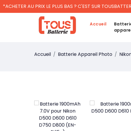
*ACHETER AU PRIX LE PLUS BAS ? C'EST SUR TOUSBATTER
Accueil
Batteri
appare
Accueil
Batterie Appareil Photo
Niko