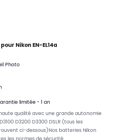
 pour Nikon EN-EL14a
il Photo
n
arantie limitée - 1 an
haute qualité avec une grande autonomie
D3100 D3200 D3300 DSLR (tous les
ouvent ci-dessous)Nos batteries Nikon
es les normes de sécurité