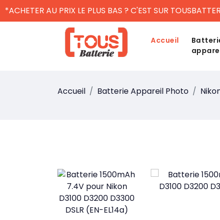
*ACHETER AU PRIX LE PLUS BAS ? C'EST SUR TOUSBATTER
Accueil
Batteri
appare
Accueil
Batterie Appareil Photo
Niko