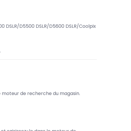
00 DSLR/D5500 DSLR/D5600 DSLR/Coolpix
.
s le moteur de recherche du magasin.