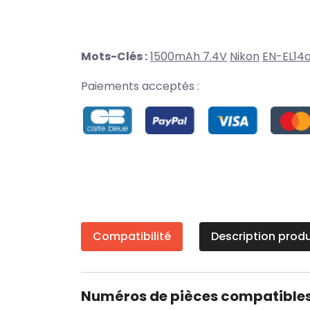
Mots-Clés :
1500mAh 7.4V
Nikon
EN-EL14
Paiements acceptés :
Compatibilité
Description produ
Numéros de pièces compatible