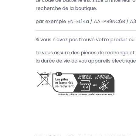
Le code de batterie est situé à l'intérieur
recherche de la boutique.
par exemple EN-EL14a / AA-PB9NC6B / A
Si vous n'avez pas trouvé votre produit ou
La vous assure des pièces de rechange et 
la durée de vie de vos appareils électriqu