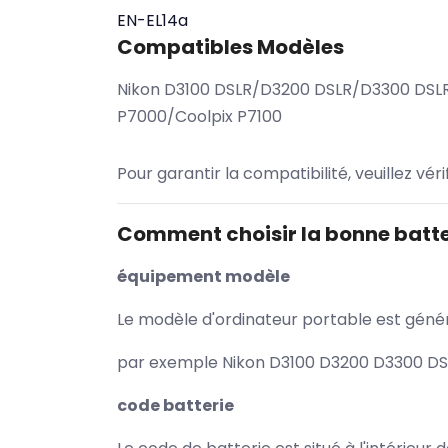
EN-EL14a
Compatibles Modèles
Nikon D3100 DSLR/D3200 DSLR/D3300 DS
P7000/Coolpix P7100
Pour garantir la compatibilité, veuillez vér
Comment choisir la bonne batte
équipement modèle
Le modèle d'ordinateur portable est généra
par exemple Nikon D3100 D3200 D3300 DSLR
code batterie