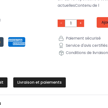
actuellesContenu de l
a
Ajo
-
+
Paiement sécurisé
Service d'avis certifiés
Conditions de livraiso
it
Livraison et paiements
s