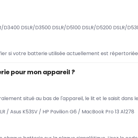
LR/D3400 DSLR/D3500 DSLR/D5100 DSLR/D5200 DSLR/D53
ifier si votre batterie utilisée actuellement est répertoriée
rie pour mon appareil ?
lement situé au bas de l'appareil, le lit et le saisit dan
 / Asus K53SV / HP Pavilion G6 / MacBook Pro 13 A1278