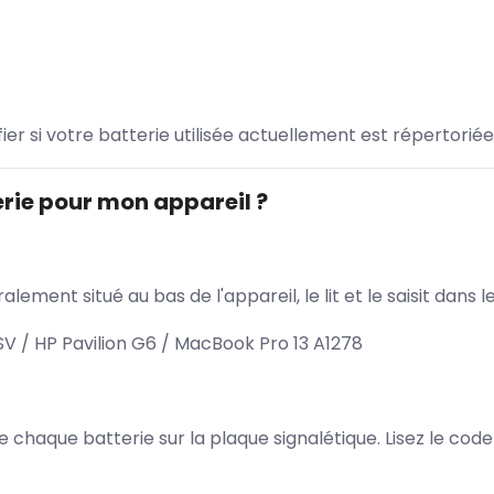
ifier si votre batterie utilisée actuellement est répertoriée
rie pour mon appareil ?
lement situé au bas de l'appareil, le lit et le saisit dan
 / HP Pavilion G6 / MacBook Pro 13 A1278
 de chaque batterie sur la plaque signalétique. Lisez le cod