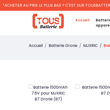
*ACHETER AU PRIX LE PLUS BAS ? C'EST SUR TOUSBATTER
Accueil
Batteri
appare
Accueil
Batterie Drone
MJXRIC
Bat