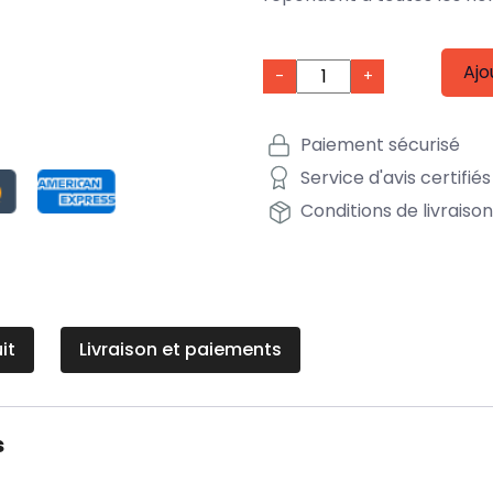
Ajo
-
+
Paiement sécurisé
Service d'avis certifiés
Conditions de livraiso
it
Livraison et paiements
s