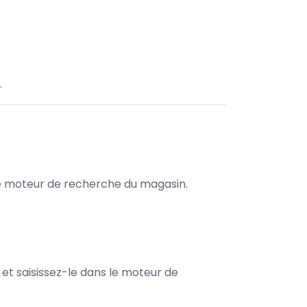
.
s le moteur de recherche du magasin.
e et saisissez-le dans le moteur de