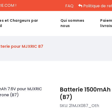
IE.COM !
FAQ
Politique de re
es et Chargeurs par
Qui sommes
Paiem
il
nous
livrai
terie pour MJXRIC B7
Batterie 1500mAh 
(B7)
SKU:
21MJX087_Oth