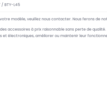
 / BTY-L45
 votre modèle, veuillez nous contacter. Nous ferons de no
des accessoires à prix raisonnable sans perte de qualité
es et électroniques, améliorer ou maintenir leur fonction