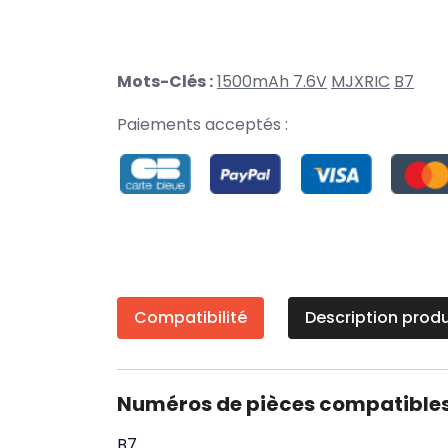
Mots-Clés :
1500mAh 7.6V
MJXRIC
B7
Paiements acceptés :
Compatibilité
Description produ
Numéros de pièces compatible
B7