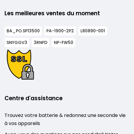
Les meilleures ventes du moment
BA_PO.SP13500
PA-1900-2P2
L80890-001
SNYGGV3
3RNFD
NP-FW50
Centre d'assistance
Trouvez votre batterie & redonnez une seconde vie
à vos appareils