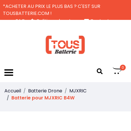
*ACHETER AU PRIX LE PLUS BAS ? C'EST SUR
TOUSBATTERIE.COM !
FAQ
Politique de retour
Contactez-nous
Livraison Gratuite
FR
0
Accueil
Batterie Drone
MJXRIC
Batterie pour MJXRIC B4W