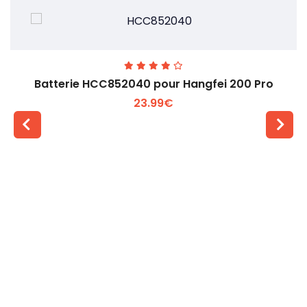
Batterie HCC852040 pour Hangfei 200 Pro
23.99€
Voir plus +