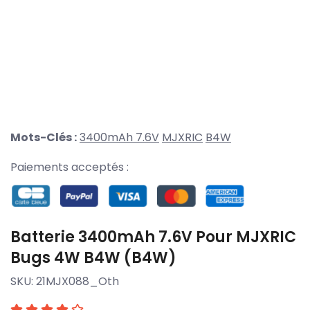
Mots-Clés :
3400mAh 7.6V
MJXRIC
B4W
Paiements acceptés :
Batterie 3400mAh 7.6V Pour MJXRIC
Bugs 4W B4W (B4W)
SKU:
21MJX088_Oth