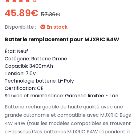
45.89€
57.36€
Disponibilité :
En stock
Batterie remplacement pour MJXRIC B4W
État:
Neuf
Catégorie:
Batterie Drone
Capacité:
3400mAh
Tension:
7.6V
Technologie batterie:
Li-Poly
Certification:
CE
Service et maintenance:
Garantie limitée - 1 an
Batterie rechargeable de haute qualité avec une
grande autonomie et compatible avec MJXRIC Bugs
4W B4W (tous les modèles compatibles se trouvent
ci-dessous)Nos batteries MJXRIC B4W répondent à