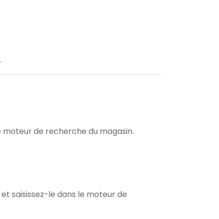
.
s le moteur de recherche du magasin.
e et saisissez-le dans le moteur de