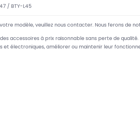
47 / BTY-L45
 votre modèle, veuillez nous contacter. Nous ferons de no
des accessoires à prix raisonnable sans perte de qualité
es et électroniques, améliorer ou maintenir leur fonction