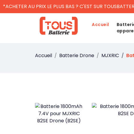
*ACHETER AU PRIX LE PLUS BAS ? C'EST SUR TOUSBATTER
Accueil
Batteri
appare
Accueil
Batterie Drone
MJXRIC
Ba