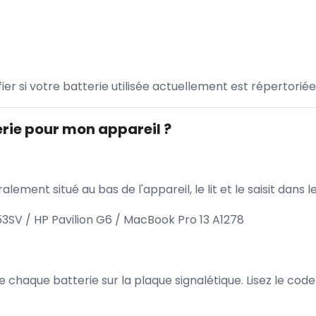
ifier si votre batterie utilisée actuellement est répertoriée
rie pour mon appareil ?
lement situé au bas de l'appareil, le lit et le saisit dan
SV / HP Pavilion G6 / MacBook Pro 13 A1278
 de chaque batterie sur la plaque signalétique. Lisez le cod