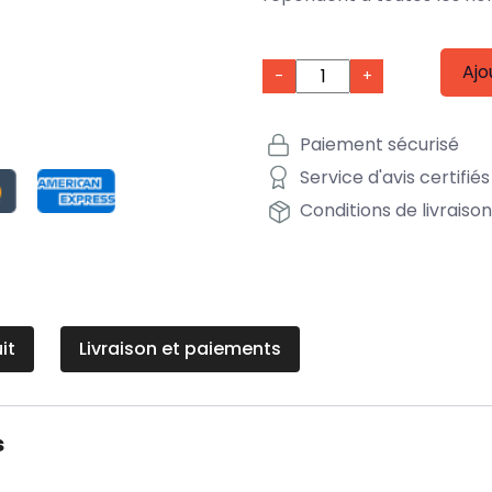
Ajo
-
+
Paiement sécurisé
Service d'avis certifiés
Conditions de livraiso
it
Livraison et paiements
s