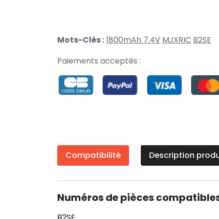
Mots-Clés :
1800mAh 7.4V
MJXRIC
B2SE
Paiements acceptés :
Compatibilité
Description produ
Numéros de pièces compatible
B2SE