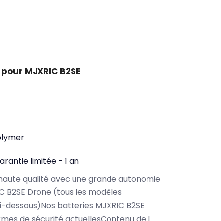
 pour MJXRIC B2SE
olymer
arantie limitée - 1 an
haute qualité avec une grande autonomie
C B2SE Drone (tous les modèles
ci-dessous)Nos batteries MJXRIC B2SE
rmes de sécurité actuellesContenu de l