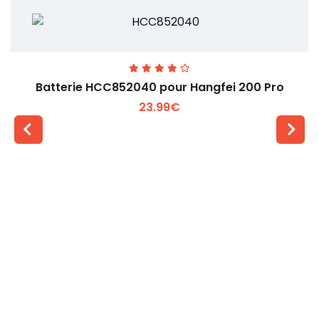
Batterie HCC852040 pour Hangfei 200 Pro
23.99€
Voir plus +