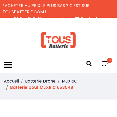
*ACHETER AU PRIX LE PLUS BAS ? C'EST SUR
TOUSBATTERIE.COM !
FAQ
Politique de retour
Contactez-nous
Livraison Gratuite
FR
0
Accueil
Batterie Drone
MJXRIC
Batterie pour MJXRIC 653048