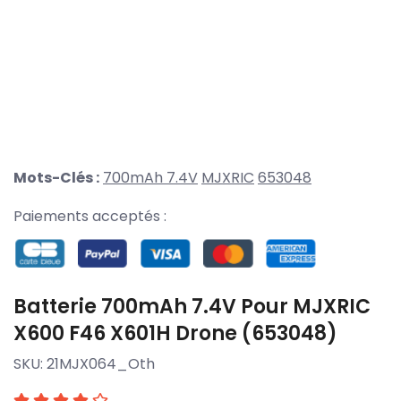
Mots-Clés :
700mAh 7.4V
MJXRIC
653048
Paiements acceptés :
Batterie 700mAh 7.4V Pour MJXRIC
X600 F46 X601H Drone (653048)
SKU:
21MJX064_Oth