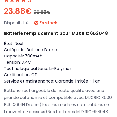
23.88€
29.85€
Disponibilité :
En stock
Batterie remplacement pour MJXRIC 653048
État:
Neuf
Catégorie:
Batterie Drone
Capacité:
700mAh
Tension:
7.4V
Technologie batterie:
Li-Polymer
Certification:
CE
Service et maintenance:
Garantie limitée - 1 an
Batterie rechargeable de haute qualité avec une
grande autonomie et compatible avec MJXRIC X600
F46 X601H Drone (tous les modèles compatibles se
trouvent ci-dessous)Nos batteries MJXRIC 653048