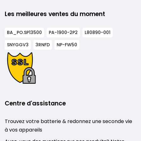
Les meilleures ventes du moment
BA_PO.SP13500
PA-1900-2P2
L80890-001
SNYGGV3
3RNFD
NP-FW50
Centre d'assistance
Trouvez votre batterie & redonnez une seconde vie
à vos appareils