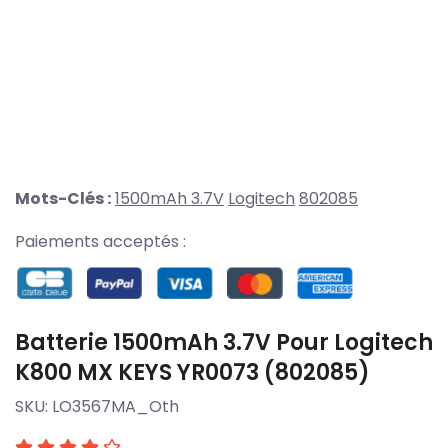
Mots-Clés :
1500mAh 3.7V
Logitech
802085
Paiements acceptés :
Batterie 1500mAh 3.7V Pour Logitech
K800 MX KEYS YR0073 (802085)
SKU:
LO3567MA_Oth