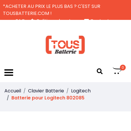
*ACHETER AU PRIX LE PLUS BAS ? C'EST SUR
TOUSBATTERIE.COM !
FAQ
Politique de retour
Contactez-nous
Livraison Gratuite
FR
0
Accueil
Clavier Batterie
Logitech
Batterie pour Logitech 802085