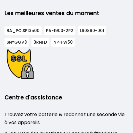
Les meilleures ventes du moment
BA_PO.SP13500
PA-1900-2P2
L80890-001
SNYGGV3
3RNFD
NP-FW50
Centre d'assistance
Trouvez votre batterie & redonnez une seconde vie
à vos appareils