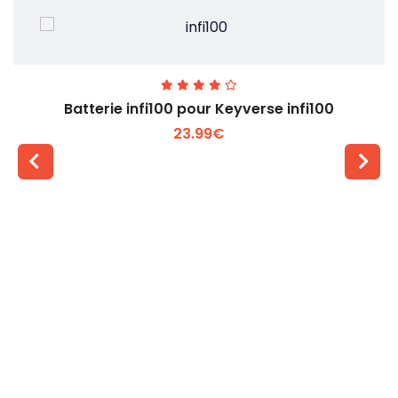
Batterie infi100 pour Keyverse infi100
23.99€
Voir plus +