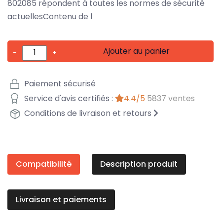
802085 répondent à toutes les normes de sécurité
actuellesContenu de l
Ajouter au panier
-
+
Paiement sécurisé
Service d'avis certifiés :
4.4/5
5837 ventes
Conditions de livraison et retours
Compatibilité
Description produit
Livraison et paiements