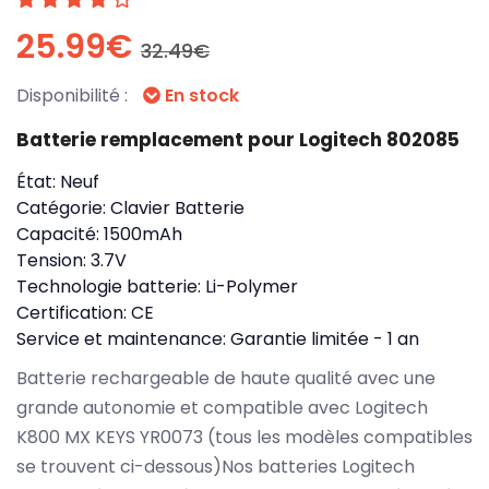
25.99€
32.49€
Disponibilité :
En stock
Batterie remplacement pour Logitech 802085
État:
Neuf
Catégorie:
Clavier Batterie
Capacité:
1500mAh
Tension:
3.7V
Technologie batterie:
Li-Polymer
Certification:
CE
Service et maintenance:
Garantie limitée - 1 an
Batterie rechargeable de haute qualité avec une
grande autonomie et compatible avec Logitech
K800 MX KEYS YR0073 (tous les modèles compatibles
se trouvent ci-dessous)Nos batteries Logitech