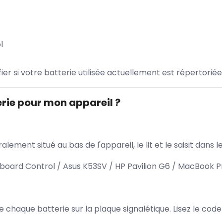
l
ifier si votre batterie utilisée actuellement est répertoriée
rie pour mon appareil ?
lement situé au bas de l'appareil, le lit et le saisit dan
oard Control / Asus K53SV / HP Pavilion G6 / MacBook Pr
 de chaque batterie sur la plaque signalétique. Lisez le cod