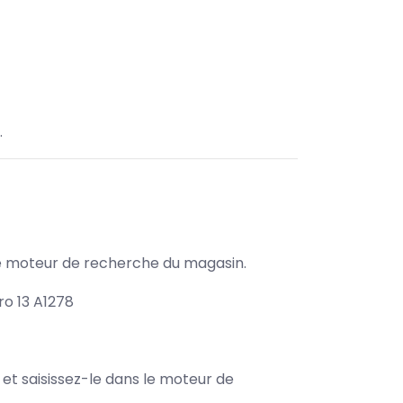
.
s le moteur de recherche du magasin.
o 13 A1278
e et saisissez-le dans le moteur de