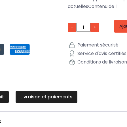
actuellesContenu de l
Ajo
-
+
Paiement sécurisé
Service d'avis certifiés
Conditions de livraiso
it
Livraison et paiements
s