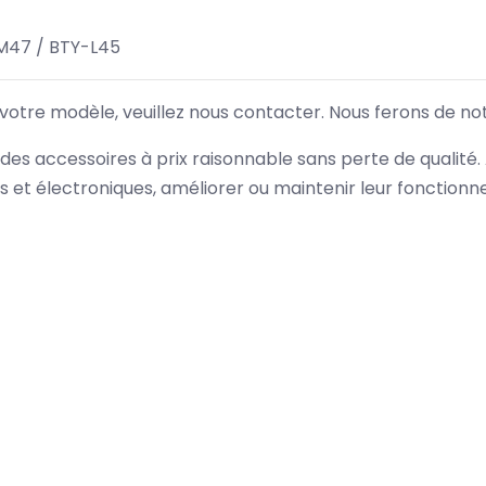
M47 / BTY-L45
 votre modèle, veuillez nous contacter. Nous ferons de no
des accessoires à prix raisonnable sans perte de qualité
es et électroniques, améliorer ou maintenir leur fonction