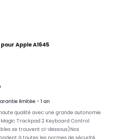
 pour Apple A1645
o
arantie limitée - 1 an
haute qualité avec une grande autonomie
 Magic Trackpad 2 Keyboard Control
bles se trouvent ci-dessous)Nos
ondent à toutes les normes de sécurité