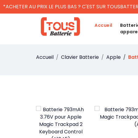
*ACHETER AU PRIX LE PLUS BAS ? C'EST SUR TOUSBATTER
Accueil
Batteri
appare
Accueil
Clavier Batterie
Apple
Bat