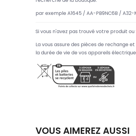
recherche de la boutique.
par exemple A1645 / AA-PB9NC6B / A32-
Si vous n'avez pas trouvé votre produit ou
La vous assure des pièces de rechange et 
la durée de vie de vos appareils électriqu
VOUS AIMEREZ AUSSI