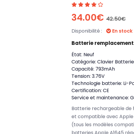
34.00€
42.50€
Disponibilité :
En stock
Batterie remplacement
État:
Neuf
Catégorie:
Clavier Batterie
Capacité:
793mAh
Tension:
3.76V
Technologie batterie:
Li-P
Certification:
CE
Service et maintenance:
G
Batterie rechargeable de 
et compatible avec Apple
(tous les modèles compati
batteries Apple A1645 rép