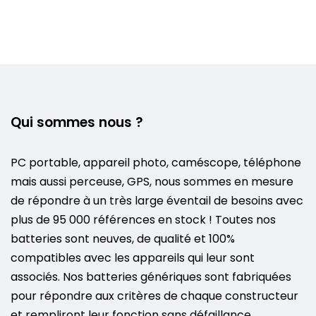
Qui sommes nous ?
PC portable, appareil photo, caméscope, téléphone
mais aussi perceuse, GPS, nous sommes en mesure
de répondre à un très large éventail de besoins avec
plus de 95 000 références en stock ! Toutes nos
batteries sont neuves, de qualité et 100%
compatibles avec les appareils qui leur sont
associés. Nos batteries génériques sont fabriquées
pour répondre aux critères de chaque constructeur
et rempliront leur fonction sans défaillance.