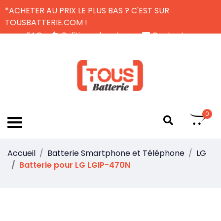
*ACHETER AU PRIX LE PLUS BAS ? C'EST SUR
TOUSBATTERIE.COM !
FAQ
Politique de retour
Contactez-nous
Livraison Gratuite
FR
0
Accueil
Batterie Smartphone et Téléphone
LG
Batterie pour LG LGIP-470N