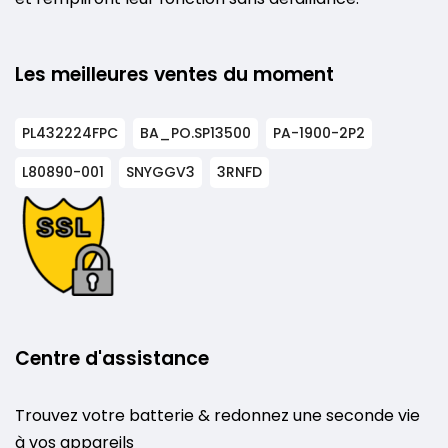
Les meilleures ventes du moment
PL432224FPC
BA_PO.SP13500
PA-1900-2P2
L80890-001
SNYGGV3
3RNFD
Centre d'assistance
Trouvez votre batterie & redonnez une seconde vie
à vos appareils