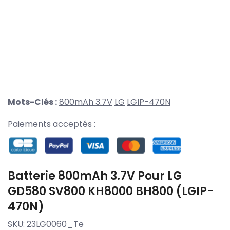
Mots-Clés :
800mAh 3.7V
LG
LGIP-470N
Paiements acceptés :
Batterie 800mAh 3.7V Pour LG
GD580 SV800 KH8000 BH800 (LGIP-
470N)
SKU:
23LG0060_Te