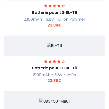
Batterie pour LG BL-T9
2300mAh - 3.8V - Li-ion Polymer
23.88€
En savoir +
Batterie pour LG BL-T6
3100mAh - 3.8V - Li-Po
23.88€
En savoir +