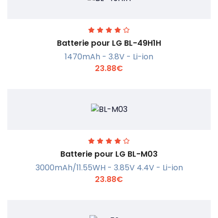
Batterie pour LG BL-49H1H
1470mAh - 3.8V - Li-ion
23.88€
En savoir +
Batterie pour LG BL-M03
3000mAh/11.55WH - 3.85V 4.4V - Li-ion
23.88€
En savoir +