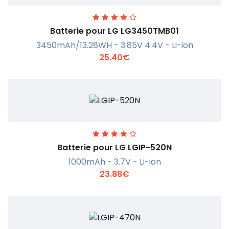
Batterie pour LG LG3450TMB01
3450mAh/13.28WH - 3.85V 4.4V - Li-ion
25.40€
En savoir +
Batterie pour LG LGIP-520N
1000mAh - 3.7V - Li-ion
23.88€
En savoir +