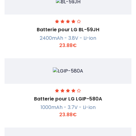
Batterie pour LG BL-59JH
2400mAh - 3.8V - Li-ion
23.88€
En savoir +
Batterie pour LG LGIP-580A
1000mAh - 3.7V - Li-ion
23.88€