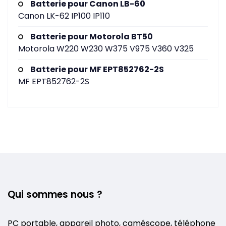
Batterie pour Canon LB-60
Canon LK-62 IP100 IP110
Batterie pour Motorola BT50
Motorola W220 W230 W375 V975 V360 V325
Batterie pour MF EPT852762-2S
MF EPT852762-2S
Qui sommes nous ?
PC portable, appareil photo, caméscope, téléphone