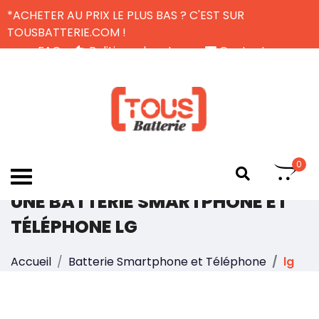
*ACHETER AU PRIX LE PLUS BAS ? C'EST SUR
TOUSBATTERIE.COM !
FAQ
Politique de retour
Contactez-nous
Livraison Gratuite
FR
0
UNE BATTERIE SMARTPHONE ET
TÉLÉPHONE LG
Accueil
Batterie Smartphone et Téléphone
lg