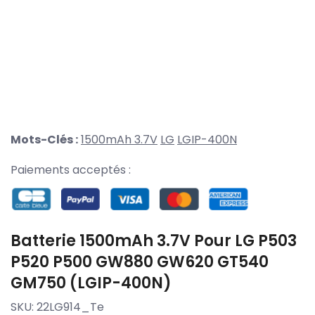
Mots-Clés :
1500mAh 3.7V
LG
LGIP-400N
Paiements acceptés :
Batterie 1500mAh 3.7V Pour LG P503
P520 P500 GW880 GW620 GT540
GM750 (LGIP-400N)
SKU:
22LG914_Te