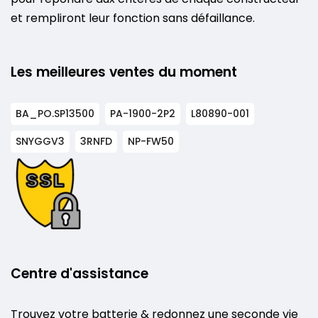
et rempliront leur fonction sans défaillance.
Les meilleures ventes du moment
BA_PO.SP13500
PA-1900-2P2
L80890-001
SNYGGV3
3RNFD
NP-FW50
Centre d'assistance
Trouvez votre batterie & redonnez une seconde vie