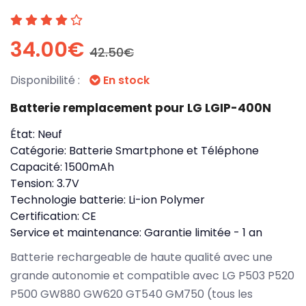
34.00€
42.50€
Disponibilité :
En stock
Batterie remplacement pour LG LGIP-400N
État:
Neuf
Catégorie:
Batterie Smartphone et Téléphone
Capacité:
1500mAh
Tension:
3.7V
Technologie batterie:
Li-ion Polymer
Certification:
CE
Service et maintenance:
Garantie limitée - 1 an
Batterie rechargeable de haute qualité avec une
grande autonomie et compatible avec LG P503 P520
P500 GW880 GW620 GT540 GM750 (tous les