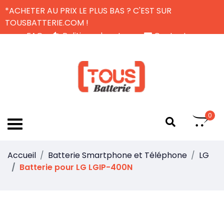
*ACHETER AU PRIX LE PLUS BAS ? C'EST SUR
TOUSBATTERIE.COM !
FAQ
Politique de retour
Contactez-nous
Livraison Gratuite
FR
0
Accueil
Batterie Smartphone et Téléphone
LG
Batterie pour LG LGIP-400N