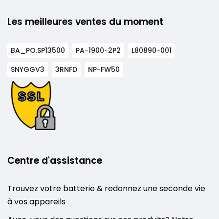
Les meilleures ventes du moment
BA_PO.SP13500
PA-1900-2P2
L80890-001
SNYGGV3
3RNFD
NP-FW50
Centre d'assistance
Trouvez votre batterie & redonnez une seconde vie
à vos appareils