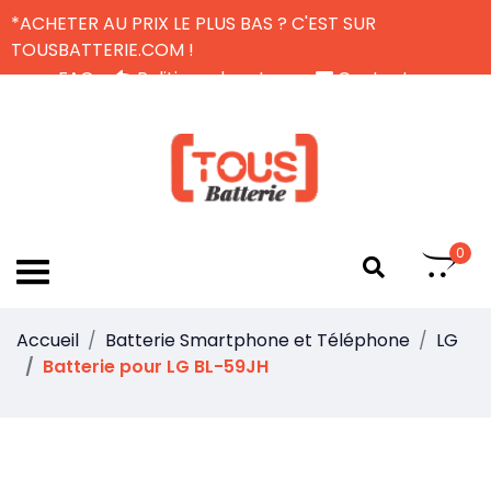
*ACHETER AU PRIX LE PLUS BAS ? C'EST SUR
TOUSBATTERIE.COM !
FAQ
Politique de retour
Contactez-nous
Livraison Gratuite
FR
0
Accueil
Batterie Smartphone et Téléphone
LG
Batterie pour LG BL-59JH