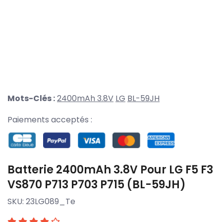
Mots-Clés :
2400mAh 3.8V
LG
BL-59JH
Paiements acceptés :
Batterie 2400mAh 3.8V Pour LG F5 F3
VS870 P713 P703 P715 (BL-59JH)
SKU:
23LG089_Te