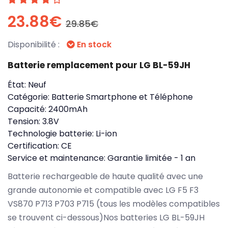
23.88€
29.85€
Disponibilité :
En stock
Batterie remplacement pour LG BL-59JH
État:
Neuf
Catégorie:
Batterie Smartphone et Téléphone
Capacité:
2400mAh
Tension:
3.8V
Technologie batterie:
Li-ion
Certification:
CE
Service et maintenance:
Garantie limitée - 1 an
Batterie rechargeable de haute qualité avec une
grande autonomie et compatible avec LG F5 F3
VS870 P713 P703 P715 (tous les modèles compatibles
se trouvent ci-dessous)Nos batteries LG BL-59JH