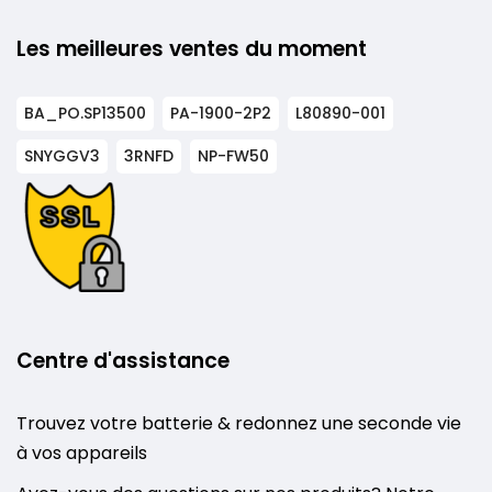
Les meilleures ventes du moment
BA_PO.SP13500
PA-1900-2P2
L80890-001
SNYGGV3
3RNFD
NP-FW50
Centre d'assistance
Trouvez votre batterie & redonnez une seconde vie
à vos appareils