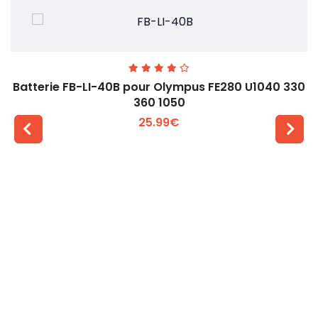
Batterie FB-LI-40B pour Olympus FE280 U1040 330
360 1050
25.99€
Voir plus +