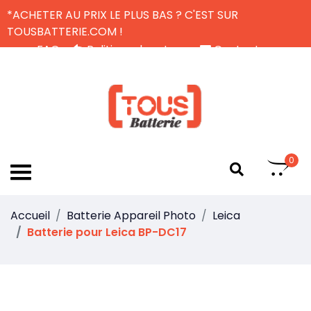
*ACHETER AU PRIX LE PLUS BAS ? C'EST SUR
TOUSBATTERIE.COM !
FAQ
Politique de retour
Contactez-nous
Livraison Gratuite
FR
0
Accueil
Batterie Appareil Photo
Leica
Batterie pour Leica BP-DC17