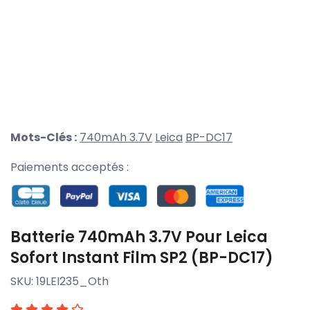
Mots-Clés :
740mAh 3.7V
Leica
BP-DC17
Paiements acceptés :
Batterie 740mAh 3.7V Pour Leica
Sofort Instant Film SP2 (BP-DC17)
SKU:
19LEI235_Oth