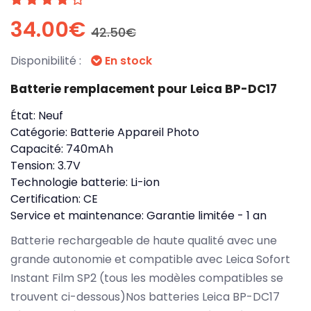
34.00€
42.50€
Disponibilité :
En stock
Batterie remplacement pour Leica BP-DC17
État:
Neuf
Catégorie:
Batterie Appareil Photo
Capacité:
740mAh
Tension:
3.7V
Technologie batterie:
Li-ion
Certification:
CE
Service et maintenance:
Garantie limitée - 1 an
Batterie rechargeable de haute qualité avec une
grande autonomie et compatible avec Leica Sofort
Instant Film SP2 (tous les modèles compatibles se
trouvent ci-dessous)Nos batteries Leica BP-DC17