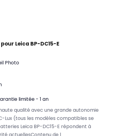
 pour Leica BP-DC15-E
il Photo
n
arantie limitée - 1 an
haute qualité avec une grande autonomie
C-Lux (tous les modèles compatibles se
atteries Leica BP-DC15-E répondent à
rité actuellesContenu de l