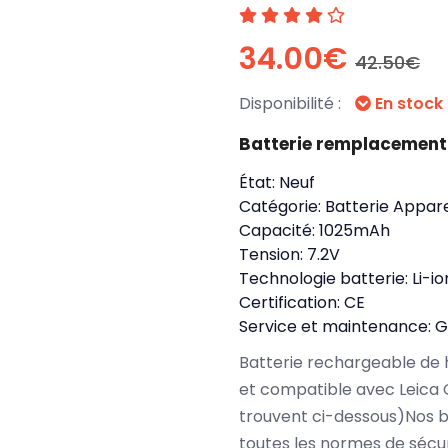
34.00€
42.50€
Disponibilité :
En stock
Batterie remplacement
État:
Neuf
Catégorie:
Batterie Appare
Capacité:
1025mAh
Tension:
7.2V
Technologie batterie:
Li-io
Certification:
CE
Service et maintenance:
G
Batterie rechargeable de 
et compatible avec Leica 
trouvent ci-dessous)Nos b
toutes les normes de sécu