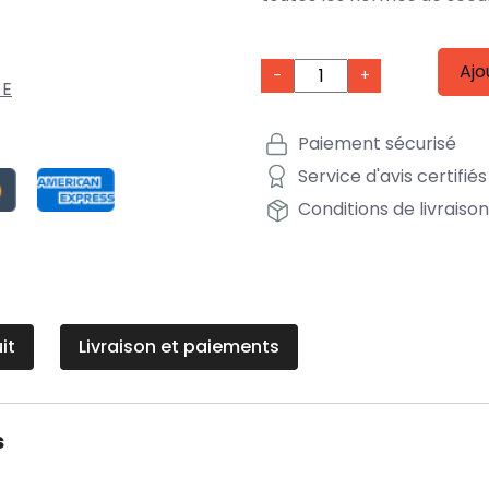
Ajo
-
+
-E
Paiement sécurisé
Service d'avis certifiés
Conditions de livraiso
it
Livraison et paiements
s