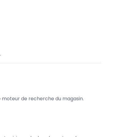
.
s le moteur de recherche du magasin.