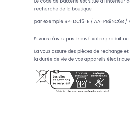
Le code de batterie est situé à l'intérieur
recherche de la boutique.
par exemple BP-DC15-E / AA-PB9NC6B / 
Si vous n'avez pas trouvé votre produit ou
La vous assure des pièces de rechange et 
la durée de vie de vos appareils électriqu