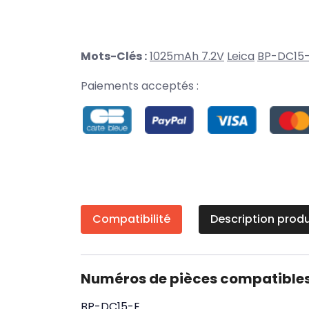
Mots-Clés :
1025mAh 7.2V
Leica
BP-DC15
Paiements acceptés :
Compatibilité
Description produ
Numéros de pièces compatible
BP-DC15-E