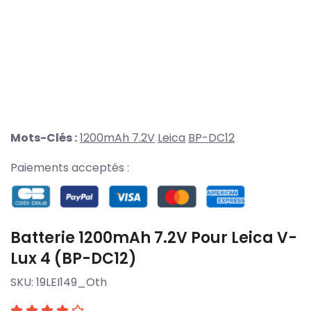
Mots-Clés :
1200mAh 7.2V
Leica
BP-DC12
Paiements acceptés :
Batterie 1200mAh 7.2V Pour Leica V-
Lux 4 (BP-DC12)
SKU:
19LEI149_Oth