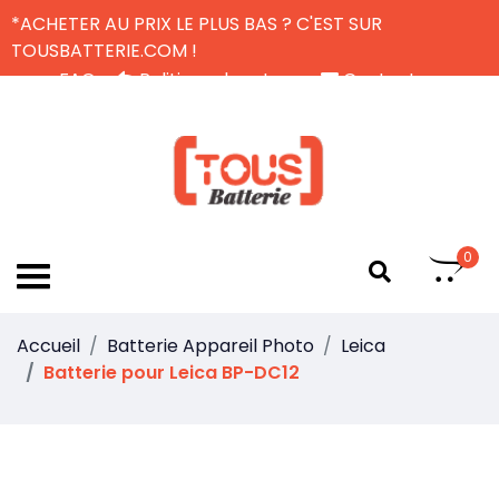
*ACHETER AU PRIX LE PLUS BAS ? C'EST SUR
TOUSBATTERIE.COM !
FAQ
Politique de retour
Contactez-nous
Livraison Gratuite
FR
0
Accueil
Batterie Appareil Photo
Leica
Batterie pour Leica BP-DC12