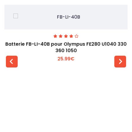
Batterie FB-LI-40B pour Olympus FE280 U1040 330
360 1050
25.99€
Voir plus +