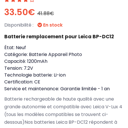
33.50€
41.88€
Disponibilité :
En stock
Batterie remplacement pour Leica BP-DC12
État:
Neuf
Catégorie:
Batterie Appareil Photo
Capacité:
1200mAh
Tension:
7.2V
Technologie batterie:
Li-ion
Certification:
CE
Service et maintenance:
Garantie limitée - 1 an
Batterie rechargeable de haute qualité avec une
grande autonomie et compatible avec Leica V-Lux 4
(tous les modèles compatibles se trouvent ci-
dessous)Nos batteries Leica BP-DC12 répondent à