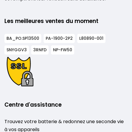
Les meilleures ventes du moment
BA_PO.SP13500
PA-1900-2P2
L80890-001
SNYGGV3
3RNFD
NP-FW50
Centre d'assistance
Trouvez votre batterie & redonnez une seconde vie
à vos appareils