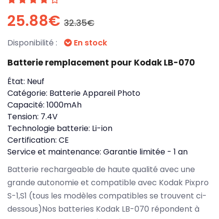
25.88€
32.35€
Disponibilité :
En stock
Batterie remplacement pour Kodak LB-070
État:
Neuf
Catégorie:
Batterie Appareil Photo
Capacité:
1000mAh
Tension:
7.4V
Technologie batterie:
Li-ion
Certification:
CE
Service et maintenance:
Garantie limitée - 1 an
Batterie rechargeable de haute qualité avec une
grande autonomie et compatible avec Kodak Pixpro
S-1,S1 (tous les modèles compatibles se trouvent ci-
dessous)Nos batteries Kodak LB-070 répondent à