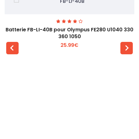
Batterie FB-LI-40B pour Olympus FE280 U1040 330
360 1050
25.99€
Voir plus +