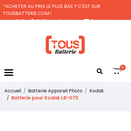
*ACHETER AU PRIX LE PLUS BAS ? C'EST SUR
TOUSBATTERIE.COM !
FAQ
Politique de retour
Contactez-nous
Livraison Gratuite
FR
0
Accueil
Batterie Appareil Photo
Kodak
Batterie pour Kodak LB-070