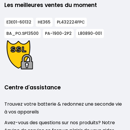
Les meilleures ventes du moment
E3E01-60132
HE365
PL432224FPC
BA_PO.SP13500
PA-1900-2P2
L80890-001
Centre d'assistance
Trouvez votre batterie & redonnez une seconde vie
à vos appareils
Avez-vous des questions sur nos produits? Notre