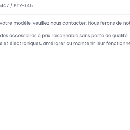
M47 / BTY-L45
 votre modèle, veuillez nous contacter. Nous ferons de no
des accessoires à prix raisonnable sans perte de qualité
es et électroniques, améliorer ou maintenir leur fonction