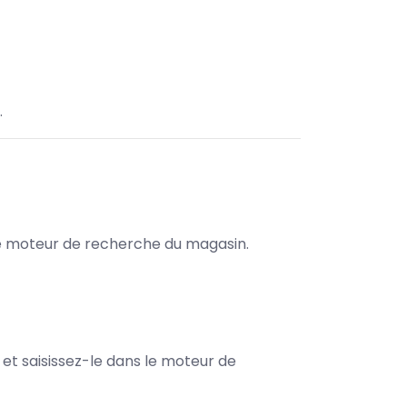
.
s le moteur de recherche du magasin.
e et saisissez-le dans le moteur de