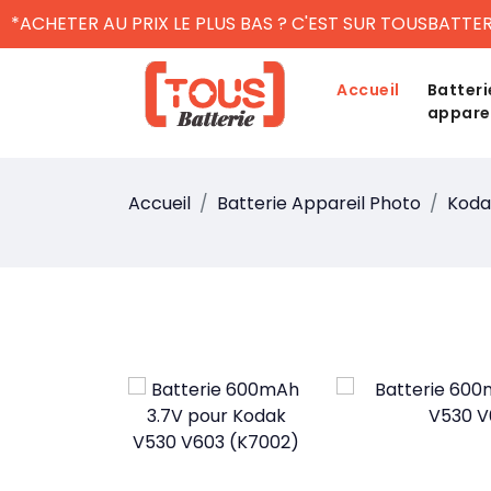
*ACHETER AU PRIX LE PLUS BAS ? C'EST SUR TOUSBATTER
Accueil
Batteri
appare
Accueil
Batterie Appareil Photo
Koda