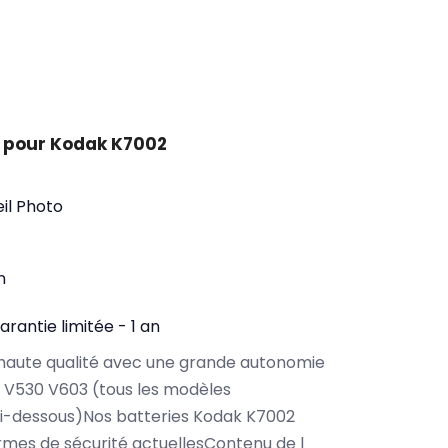
 pour Kodak K7002
il Photo
n
arantie limitée - 1 an
haute qualité avec une grande autonomie
 V530 V603 (tous les modèles
ci-dessous)Nos batteries Kodak K7002
rmes de sécurité actuellesContenu de l