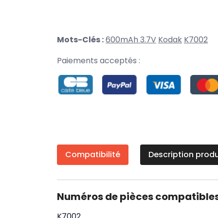
Mots-Clés :
600mAh 3.7V
Kodak
K7002
Paiements acceptés :
Compatibilité
Description produ
Numéros de pièces compatible
K7002