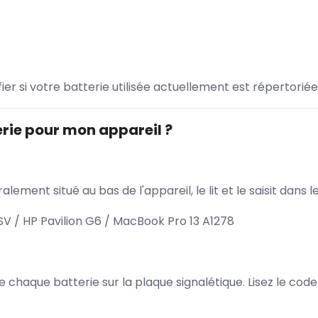
ifier si votre batterie utilisée actuellement est répertoriée
rie pour mon appareil ?
lement situé au bas de l'appareil, le lit et le saisit dan
 / HP Pavilion G6 / MacBook Pro 13 A1278
 de chaque batterie sur la plaque signalétique. Lisez le cod