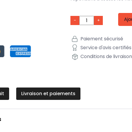
Ajo
-
+
Paiement sécurisé
Service d'avis certifiés
Conditions de livraiso
it
Livraison et paiements
s