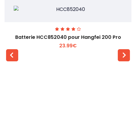
Batterie HCC852040 pour Hangfei 200 Pro
23.99€
Voir plus +