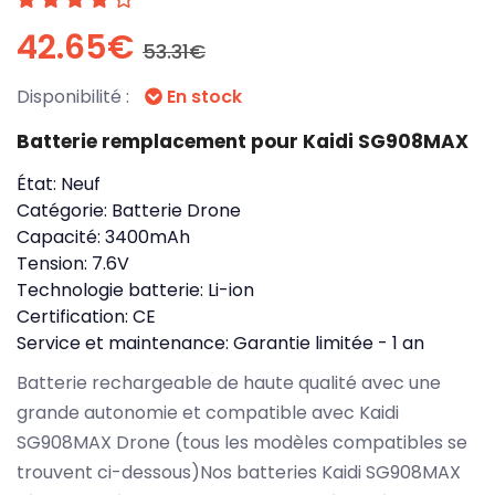
42.65€
53.31€
Disponibilité :
En stock
Batterie remplacement pour Kaidi SG908MAX
État:
Neuf
Catégorie:
Batterie Drone
Capacité:
3400mAh
Tension:
7.6V
Technologie batterie:
Li-ion
Certification:
CE
Service et maintenance:
Garantie limitée - 1 an
Batterie rechargeable de haute qualité avec une
grande autonomie et compatible avec Kaidi
SG908MAX Drone (tous les modèles compatibles se
trouvent ci-dessous)Nos batteries Kaidi SG908MAX