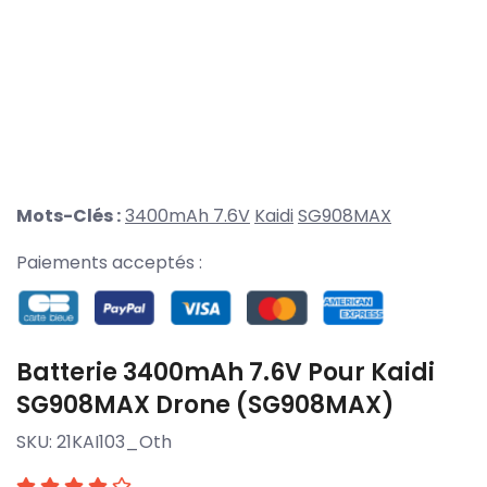
Mots-Clés :
3400mAh 7.6V
Kaidi
SG908MAX
Paiements acceptés :
Batterie 3400mAh 7.6V Pour Kaidi
SG908MAX Drone (SG908MAX)
SKU:
21KAI103_Oth