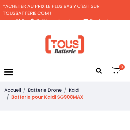
*ACHETER AU PRIX LE PLUS BAS ? C'EST SUR
TOUSBATTERIE.COM !
FAQ
Politique de retour
Contactez-nous
Livraison Gratuite
FR
0
Accueil
Batterie Drone
Kaidi
Batterie pour Kaidi SG908MAX