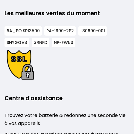
Les meilleures ventes du moment
BA_PO.SP13500
PA-1900-2P2
L80890-001
SNYGGV3
3RNFD
NP-FW50
Centre d'assistance
Trouvez votre batterie & redonnez une seconde vie
à vos appareils