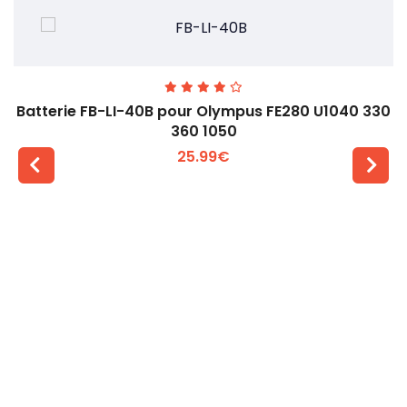
Batterie FB-LI-40B pour Olympus FE280 U1040 330
360 1050
25.99€
Voir plus +