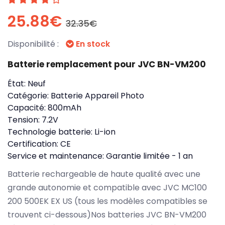
25.88€
32.35€
Disponibilité :
En stock
Batterie remplacement pour JVC BN-VM200
État:
Neuf
Catégorie:
Batterie Appareil Photo
Capacité:
800mAh
Tension:
7.2V
Technologie batterie:
Li-ion
Certification:
CE
Service et maintenance:
Garantie limitée - 1 an
Batterie rechargeable de haute qualité avec une
grande autonomie et compatible avec JVC MC100
200 500EK EX US (tous les modèles compatibles se
trouvent ci-dessous)Nos batteries JVC BN-VM200