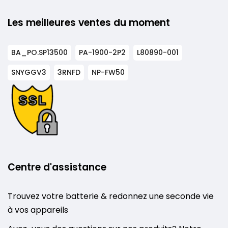
Les meilleures ventes du moment
BA_PO.SP13500
PA-1900-2P2
L80890-001
SNYGGV3
3RNFD
NP-FW50
Centre d'assistance
Trouvez votre batterie & redonnez une seconde vie
à vos appareils