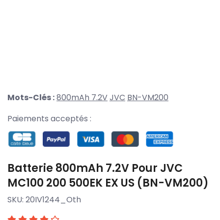
Mots-Clés :
800mAh 7.2V
JVC
BN-VM200
Paiements acceptés :
Batterie 800mAh 7.2V Pour JVC
MC100 200 500EK EX US (BN-VM200)
SKU:
20IV1244_Oth