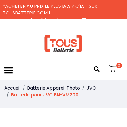
*ACHETER AU PRIX LE PLUS BAS ? C'EST SUR
TOUSBATTERIE.COM !
FAQ
Politique de retour
Contactez-nous
Livraison Gratuite
FR
0
Accueil
Batterie Appareil Photo
JVC
Batterie pour JVC BN-VM200