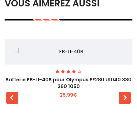
VOUS AIMEREZ AUSSI
Batterie FB-LI-40B pour Olympus FE280 U1040 330
360 1050
25.99€
Voir plus +