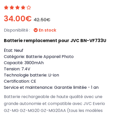
34.00€
42.50€
Disponibilité :
En stock
Batterie remplacement pour JVC BN-VF733U
État:
Neuf
Catégorie:
Batterie Appareil Photo
Capacité:
3900mAh
Tension:
7.4V
Technologie batterie:
Li-ion
Certification:
CE
Service et maintenance:
Garantie limitée - 1 an
Batterie rechargeable de haute qualité avec une
grande autonomie et compatible avec JVC Everio
GZ-MG GZ-MG20 GZ-MG20AA (tous les modèles