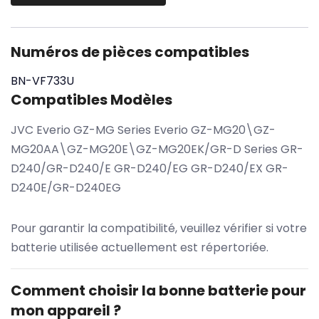
Numéros de pièces compatibles
BN-VF733U
Compatibles Modèles
JVC Everio GZ-MG Series Everio GZ-MG20\GZ-
MG20AA\GZ-MG20E\GZ-MG20EK/GR-D Series GR-
D240/GR-D240/E GR-D240/EG GR-D240/EX GR-
D240E/GR-D240EG
Pour garantir la compatibilité, veuillez vérifier si votre
batterie utilisée actuellement est répertoriée.
Comment choisir la bonne batterie pour
mon appareil ?