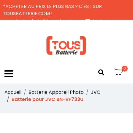
*ACHETER AU PRIX LE PLUS BAS ? C'EST SUR
TOUSBATTERIE.COM !
FAQ
Politique de retour
Contactez-nous
Livraison Gratuite
FR
0
Accueil
Batterie Appareil Photo
JVC
Batterie pour JVC BN-VF733U