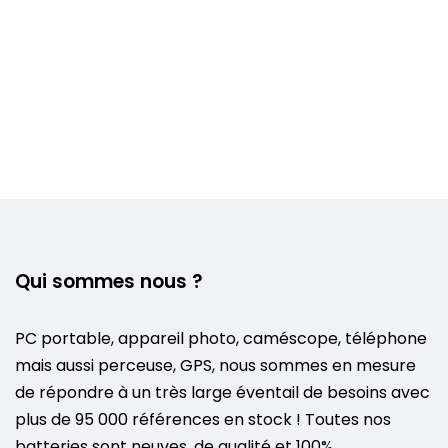
Qui sommes nous ?
PC portable, appareil photo, caméscope, téléphone
mais aussi perceuse, GPS, nous sommes en mesure
de répondre à un très large éventail de besoins avec
plus de 95 000 références en stock ! Toutes nos
batteries sont neuves, de qualité et 100%