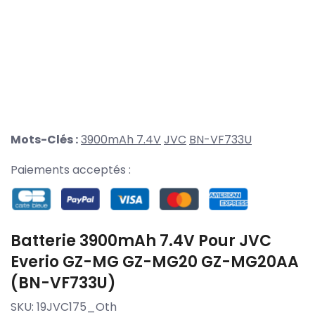
Mots-Clés :
3900mAh 7.4V
JVC
BN-VF733U
Paiements acceptés :
Batterie 3900mAh 7.4V Pour JVC
Everio GZ-MG GZ-MG20 GZ-MG20AA
(BN-VF733U)
SKU:
19JVC175_Oth