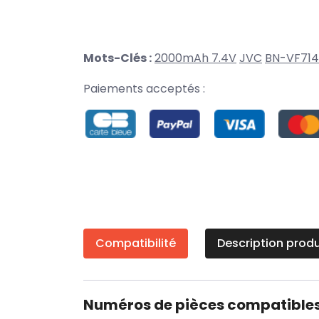
Mots-Clés :
2000mAh 7.4V
JVC
BN-VF71
Paiements acceptés :
Compatibilité
Description produ
Numéros de pièces compatible