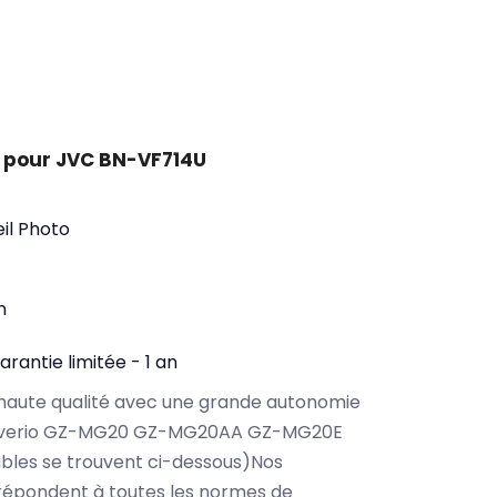
 pour JVC BN-VF714U
il Photo
n
arantie limitée - 1 an
haute qualité avec une grande autonomie
 Everio GZ-MG20 GZ-MG20AA GZ-MG20E
bles se trouvent ci-dessous)Nos
répondent à toutes les normes de