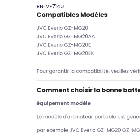
BN-VF714U
Compatibles Modèles
JVC Everio GZ-MG20
JVC Everio GZ-MG20AA
JVC Everio GZ-MG20E
JVC Everio GZ-MG20EK
Pour garantir la compatibilité, veuillez vér
Comment choisir la bonne batte
équipement modèle
Le modèle d'ordinateur portable est généra
par exemple JVC Everio GZ-MG20 GZ-MG20