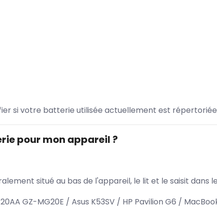
ifier si votre batterie utilisée actuellement est répertoriée
rie pour mon appareil ?
lement situé au bas de l'appareil, le lit et le saisit dan
AA GZ-MG20E / Asus K53SV / HP Pavilion G6 / MacBook 