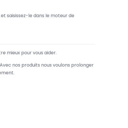
e et saisissez-le dans le moteur de
tre mieux pour vous aider.
. Avec nos produits nous voulons prolonger
nement.