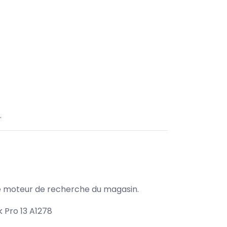
.
s le moteur de recherche du magasin.
Pro 13 A1278