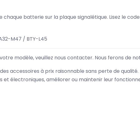
 de chaque batterie sur la plaque signalétique. Lisez le cod
A32-M47 / BTY-L45
 votre modèle, veuillez nous contacter. Nous ferons de no
des accessoires à prix raisonnable sans perte de qualité
es et électroniques, améliorer ou maintenir leur fonction