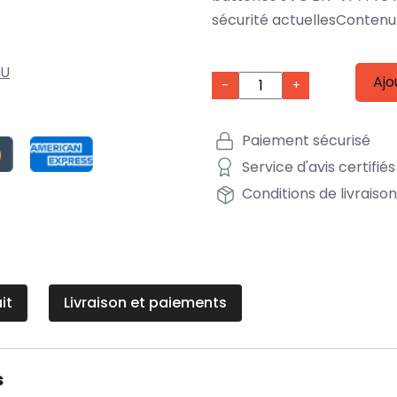
sécurité actuellesContenu 
4U
Ajo
-
+
Paiement sécurisé
Service d'avis certifiés
Conditions de livraiso
it
Livraison et paiements
s