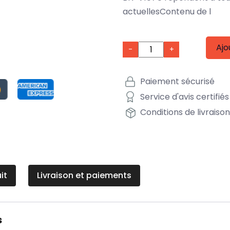
actuellesContenu de l
Ajo
-
+
Paiement sécurisé
Service d'avis certifiés
Conditions de livraiso
it
Livraison et paiements
s