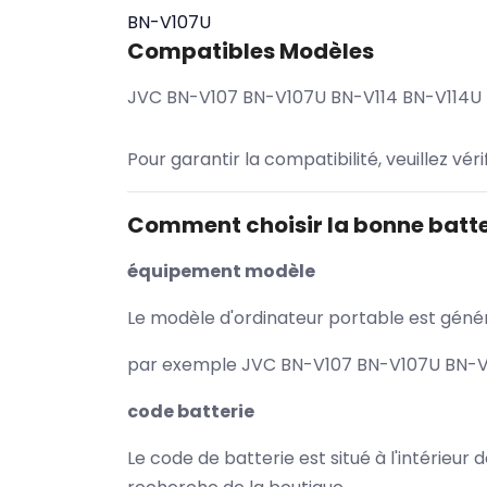
BN-V107U
Compatibles Modèles
JVC BN-V107 BN-V107U BN-V114 BN-V114U
Pour garantir la compatibilité, veuillez vér
Comment choisir la bonne batte
équipement modèle
Le modèle d'ordinateur portable est généra
par exemple JVC BN-V107 BN-V107U BN-V11
code batterie
Le code de batterie est situé à l'intérieur