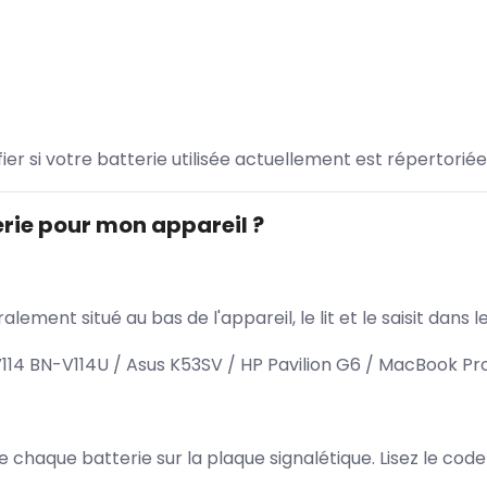
ifier si votre batterie utilisée actuellement est répertoriée
rie pour mon appareil ?
lement situé au bas de l'appareil, le lit et le saisit dan
4 BN-V114U / Asus K53SV / HP Pavilion G6 / MacBook Pro
 de chaque batterie sur la plaque signalétique. Lisez le cod