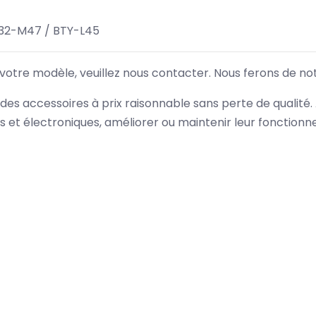
32-M47 / BTY-L45
 votre modèle, veuillez nous contacter. Nous ferons de no
des accessoires à prix raisonnable sans perte de qualité
es et électroniques, améliorer ou maintenir leur fonction