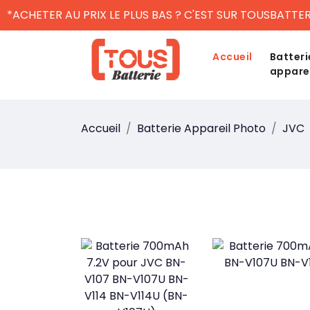
*ACHETER AU PRIX LE PLUS BAS ? C'EST SUR TOUSBATTER
Accueil
Batteri
appare
Accueil
Batterie Appareil Photo
JVC