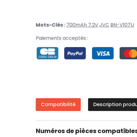
Mots-Clés :
700mAh 7.2V
JVC
BN-V107U
Paiements acceptés :
Compatibilité
Description produ
Numéros de pièces compatible