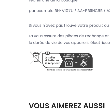
recherche de la boutique.
par exemple BN-V107U / AA-PB9NC6B / A
Si vous n'avez pas trouvé votre produit ou
La vous assure des pièces de rechange et 
la durée de vie de vos appareils électriqu
VOUS AIMEREZ AUSSI