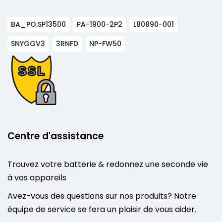
BA_PO.SP13500
PA-1900-2P2
L80890-001
SNYGGV3
3RNFD
NP-FW50
Centre d'assistance
Trouvez votre batterie & redonnez une seconde vie
à vos appareils
Avez-vous des questions sur nos produits? Notre
équipe de service se fera un plaisir de vous aider.