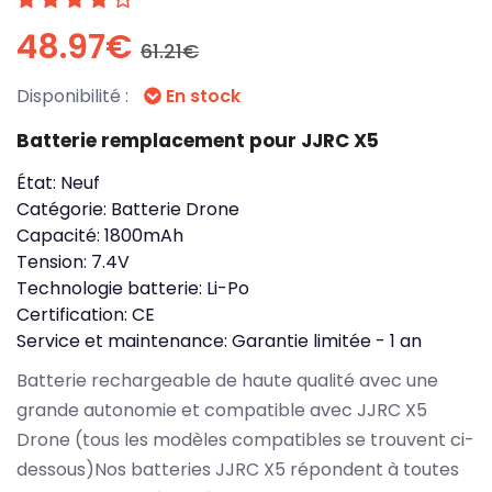
48.97€
61.21€
Disponibilité :
En stock
Batterie remplacement pour JJRC X5
État:
Neuf
Catégorie:
Batterie Drone
Capacité:
1800mAh
Tension:
7.4V
Technologie batterie:
Li-Po
Certification:
CE
Service et maintenance:
Garantie limitée - 1 an
Batterie rechargeable de haute qualité avec une
grande autonomie et compatible avec JJRC X5
Drone (tous les modèles compatibles se trouvent ci-
dessous)Nos batteries JJRC X5 répondent à toutes