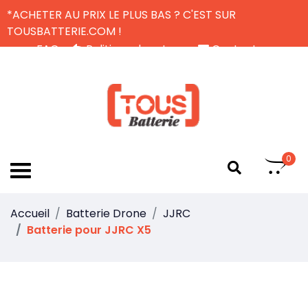
*ACHETER AU PRIX LE PLUS BAS ? C'EST SUR
TOUSBATTERIE.COM !
FAQ
Politique de retour
Contactez-nous
Livraison Gratuite
FR
0
Accueil
Batterie Drone
JJRC
Batterie pour JJRC X5