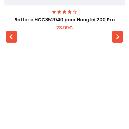
Batterie HCC852040 pour Hangfei 200 Pro
23.99€
Voir plus +