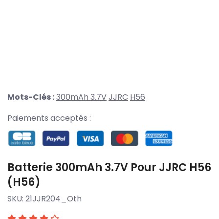
Mots-Clés :
300mAh 3.7V
JJRC
H56
Paiements acceptés :
Batterie 300mAh 3.7V Pour JJRC H56
(H56)
SKU:
21JJR204_Oth