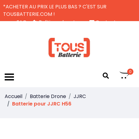
*ACHETER AU PRIX LE PLUS BAS ? C'EST SUR
TOUSBATTERIE.COM !
FAQ
Politique de retour
Contactez-nous
Livraison Gratuite
FR
0
Accueil
Batterie Drone
JJRC
Batterie pour JJRC H56