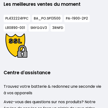
Les meilleures ventes du moment
PL432224FPC
BA_PO.SP13500
PA-1900-2P2
L80890-001
SNYGGV3
3RNFD
Centre d'assistance
Trouvez votre batterie & redonnez une seconde vie
à vos appareils
Avez-vous des questions sur nos produits? Notre