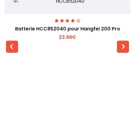
Batterie HCC852040 pour Hangfei 200 Pro
23.99€
Voir plus +