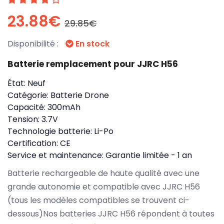
23.88€
29.85€
Disponibilité :
En stock
Batterie remplacement pour JJRC H56
État:
Neuf
Catégorie:
Batterie Drone
Capacité:
300mAh
Tension:
3.7V
Technologie batterie:
Li-Po
Certification:
CE
Service et maintenance:
Garantie limitée - 1 an
Batterie rechargeable de haute qualité avec une
grande autonomie et compatible avec JJRC H56
(tous les modèles compatibles se trouvent ci-
dessous)Nos batteries JJRC H56 répondent à toutes