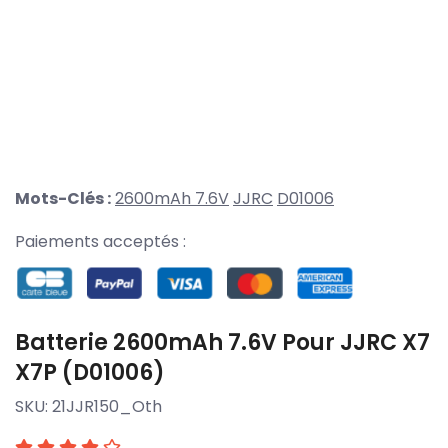
Mots-Clés :
2600mAh 7.6V
JJRC
D01006
Paiements acceptés :
Batterie 2600mAh 7.6V Pour JJRC X7
X7P (D01006)
SKU:
21JJR150_Oth