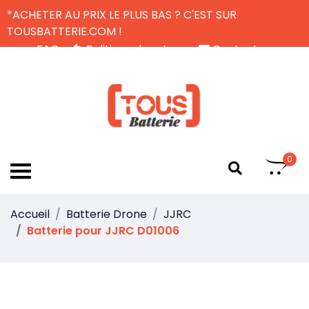
*ACHETER AU PRIX LE PLUS BAS ? C'EST SUR
TOUSBATTERIE.COM !
FAQ
Politique de retour
Contactez-nous
Livraison Gratuite
FR
0
Accueil
Batterie Drone
JJRC
Batterie pour JJRC D01006