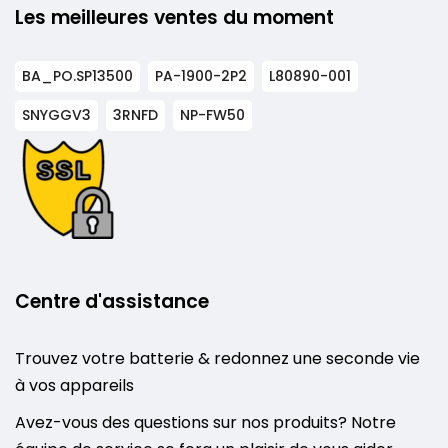
Les meilleures ventes du moment
BA_PO.SP13500
PA-1900-2P2
L80890-001
SNYGGV3
3RNFD
NP-FW50
Centre d'assistance
Trouvez votre batterie & redonnez une seconde vie
à vos appareils
Avez-vous des questions sur nos produits? Notre