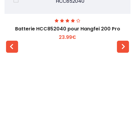
Batterie HCC852040 pour Hangfei 200 Pro
23.99€
Voir plus +