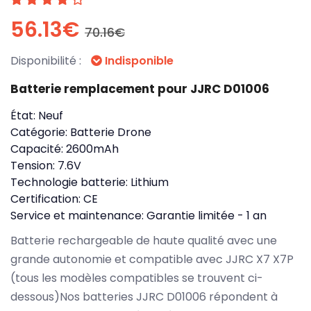
56.13€
70.16€
Disponibilité :
Indisponible
Batterie remplacement pour JJRC D01006
État:
Neuf
Catégorie:
Batterie Drone
Capacité:
2600mAh
Tension:
7.6V
Technologie batterie:
Lithium
Certification:
CE
Service et maintenance:
Garantie limitée - 1 an
Batterie rechargeable de haute qualité avec une
grande autonomie et compatible avec JJRC X7 X7P
(tous les modèles compatibles se trouvent ci-
dessous)Nos batteries JJRC D01006 répondent à