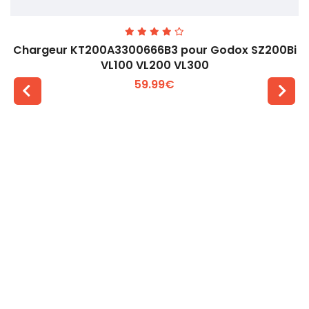
Chargeur KT200A3300666B3 pour Godox SZ200Bi
VL100 VL200 VL300
59.99€
Voir plus +