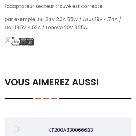
l'adaptateur secteur trouvé est correcte.
par exemple JBL 24V 2.3A 55W / Asus 19V 4.74A /
Dell 19.5V 4.62A / Lenovo 20V 3.25A.
VOUS AIMEREZ AUSSI