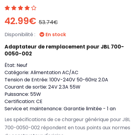
42.99€
53.74€
Disponibilité :
En stock
Adaptateur de remplacement pour JBL 700-
0050-002
État:
Neuf
Catégorie:
Alimentation AC/AC
Tension de Entrée:
100V-240V 50-60Hz 2.0A
Courant de sortie:
24V 2.3A 55W
Puissance:
55W
Certification:
CE
Service et maintenance:
Garantie limitée - 1 an
Les spécifications de ce chargeur générique pour JBL
700-0050-002 répondent en tous points aux normes