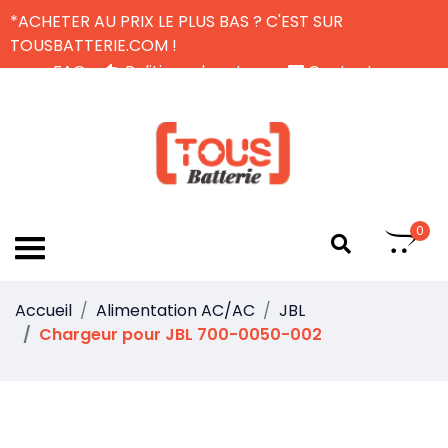
*ACHETER AU PRIX LE PLUS BAS ? C'EST SUR
TOUSBATTERIE.COM !
FAQ
Politique de retour
Contactez-nous
Livraison Gratuite
FR
0
Accueil
Alimentation AC/AC
JBL
Chargeur pour JBL 700-0050-002