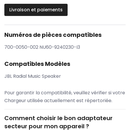
Livraison et paiements
Numéros de pièces compatibles
700-0050-002 NU60-9240230-I3
Compatibles Modèles
JBL Radial Music Speaker
Pour garantir la compatibilité, veuillez vérifier si votre
Chargeur utilisée actuellement est répertoriée.
Comment choisir le bon adaptateur
secteur pour mon appareil ?