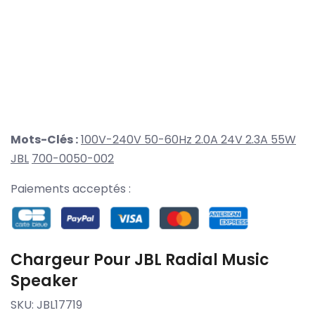
Mots-Clés :
100V-240V 50-60Hz 2.0A 24V 2.3A 55W
JBL
700-0050-002
Paiements acceptés :
Chargeur Pour JBL Radial Music
Speaker
SKU:
JBL17719