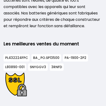
batteries sont neuves, de qualité et 100%
compatibles avec les appareils qui leur sont
associés. Nos batteries génériques sont fabriquées
pour répondre aux critères de chaque constructeur
et rempliront leur fonction sans défaillance.
Les meilleures ventes du moment
PL432224FPC
BA_PO.SP13500
PA-1900-2P2
L80890-001
SNYGGV3
3RNFD