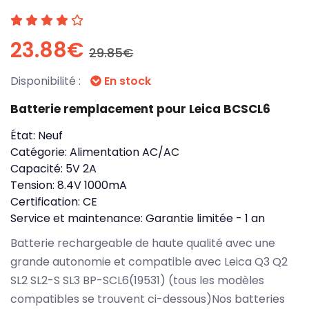
23.88€
29.85€
Disponibilité :
En stock
Batterie remplacement pour Leica BCSCL6
État:
Neuf
Catégorie:
Alimentation AC/AC
Capacité:
5V 2A
Tension:
8.4V 1000mA
Certification:
CE
Service et maintenance:
Garantie limitée - 1 an
Batterie rechargeable de haute qualité avec une
grande autonomie et compatible avec Leica Q3 Q2
SL2 SL2-S SL3 BP-SCL6(19531) (tous les modèles
compatibles se trouvent ci-dessous)Nos batteries