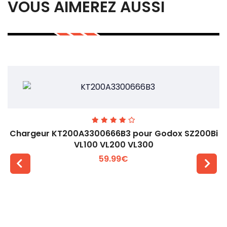
VOUS AIMEREZ AUSSI
Chargeur KT200A3300666B3 pour Godox SZ200Bi
VL100 VL200 VL300
59.99€
Voir plus +