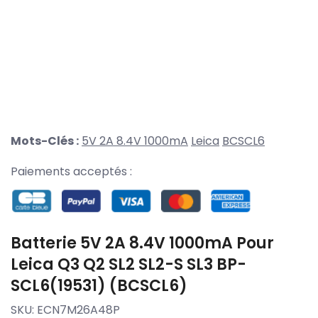
Mots-Clés :
5V 2A 8.4V 1000mA
Leica
BCSCL6
Paiements acceptés :
Batterie 5V 2A 8.4V 1000mA Pour
Leica Q3 Q2 SL2 SL2-S SL3 BP-
SCL6(19531) (BCSCL6)
SKU:
ECN7M26A48P