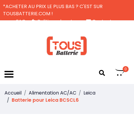
*ACHETER AU PRIX LE PLUS BAS ? C'EST SUR
TOUSBATTERIE.COM !
FAQ
Politique de retour
Contactez-nous
Livraison Gratuite
FR
0
Accueil
Alimentation AC/AC
Leica
Batterie pour Leica BCSCL6