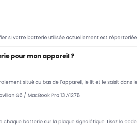
ifier si votre batterie utilisée actuellement est répertoriée
rie pour mon appareil ?
lement situé au bas de l'appareil, le lit et le saisit dan
avilion G6 / MacBook Pro 13 A1278
 de chaque batterie sur la plaque signalétique. Lisez le cod