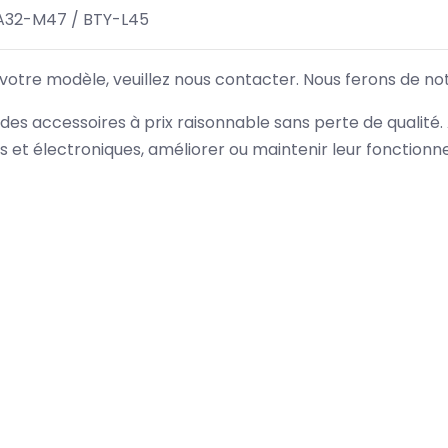
A32-M47 / BTY-L45
 votre modèle, veuillez nous contacter. Nous ferons de no
des accessoires à prix raisonnable sans perte de qualité
es et électroniques, améliorer ou maintenir leur fonction