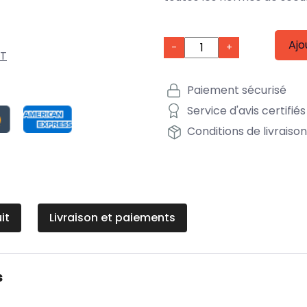
Ajo
-
+
0T
Paiement sécurisé
Service d'avis certifiés
Conditions de livraiso
it
Livraison et paiements
s