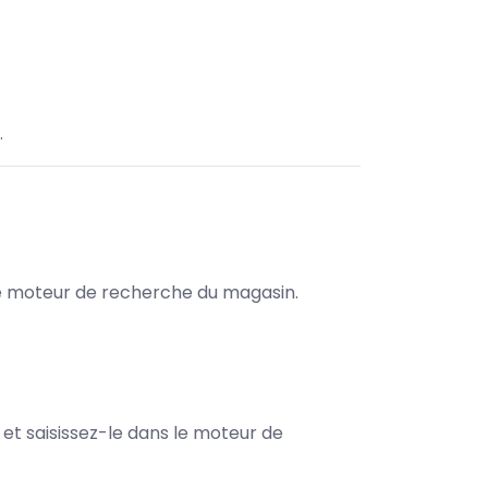
.
s le moteur de recherche du magasin.
e et saisissez-le dans le moteur de