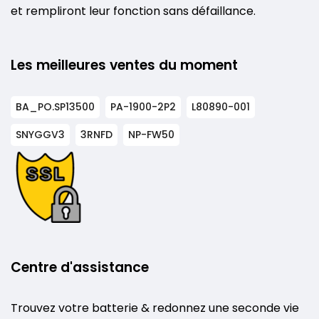
et rempliront leur fonction sans défaillance.
Les meilleures ventes du moment
BA_PO.SP13500
PA-1900-2P2
L80890-001
SNYGGV3
3RNFD
NP-FW50
Centre d'assistance
Trouvez votre batterie & redonnez une seconde vie