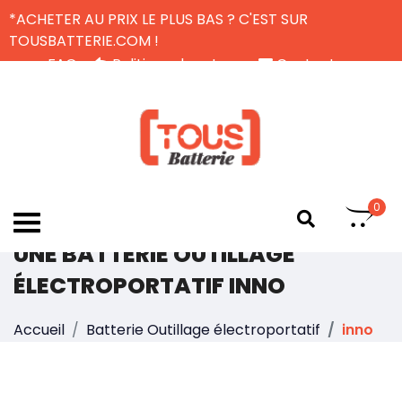
*ACHETER AU PRIX LE PLUS BAS ? C'EST SUR
TOUSBATTERIE.COM !
FAQ
Politique de retour
Contactez-nous
Livraison Gratuite
FR
0
UNE BATTERIE OUTILLAGE
ÉLECTROPORTATIF INNO
Accueil
Batterie Outillage électroportatif
inno