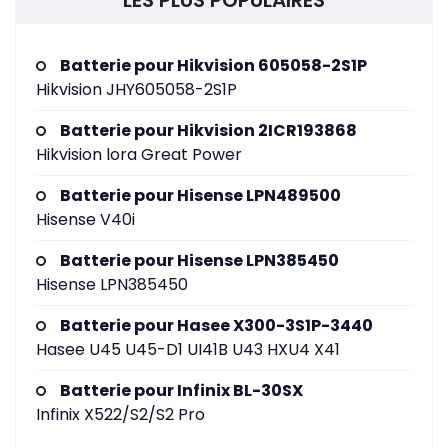
LES PLUS POPULAIRES
Batterie pour Hikvision 605058-2S1P
Hikvision JHY605058-2S1P
Batterie pour Hikvision 2ICR193868
Hikvision lora Great Power
Batterie pour Hisense LPN489500
Hisense V40i
Batterie pour Hisense LPN385450
Hisense LPN385450
Batterie pour Hasee X300-3S1P-3440
Hasee U45 U45-D1 UI41B U43 HXU4 X41
Batterie pour Infinix BL-30SX
Infinix X522/S2/S2 Pro