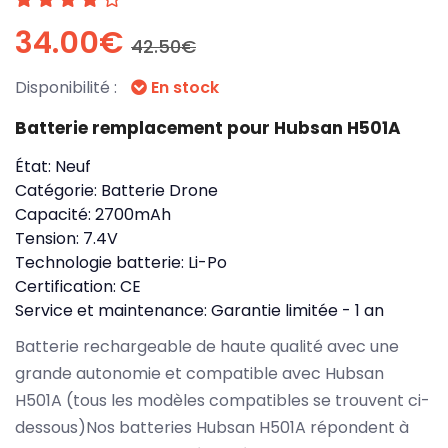
34.00€
42.50€
Disponibilité :
En stock
Batterie remplacement pour Hubsan H501A
État:
Neuf
Catégorie:
Batterie Drone
Capacité:
2700mAh
Tension:
7.4V
Technologie batterie:
Li-Po
Certification:
CE
Service et maintenance:
Garantie limitée - 1 an
Batterie rechargeable de haute qualité avec une
grande autonomie et compatible avec Hubsan
H501A (tous les modèles compatibles se trouvent ci-
dessous)Nos batteries Hubsan H501A répondent à