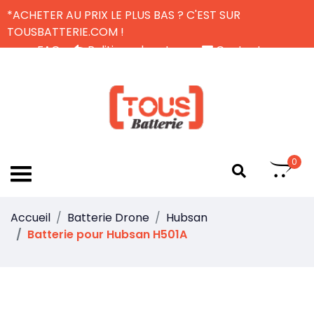
*ACHETER AU PRIX LE PLUS BAS ? C'EST SUR
TOUSBATTERIE.COM !
FAQ
Politique de retour
Contactez-nous
Livraison Gratuite
FR
0
Accueil
Batterie Drone
Hubsan
Batterie pour Hubsan H501A