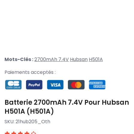
Mots-Clés :
2700mAh 7.4V
Hubsan
H501A
Paiements acceptés :
Batterie 2700mAh 7.4V Pour Hubsan
H501A (H501A)
SKU:
21hub205_Oth