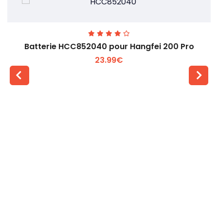
Batterie HCC852040 pour Hangfei 200 Pro
23.99€
Voir plus +