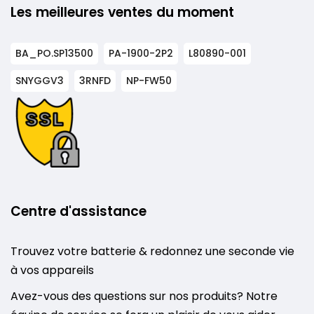
Les meilleures ventes du moment
BA_PO.SP13500
PA-1900-2P2
L80890-001
SNYGGV3
3RNFD
NP-FW50
Centre d'assistance
Trouvez votre batterie & redonnez une seconde vie
à vos appareils
Avez-vous des questions sur nos produits? Notre