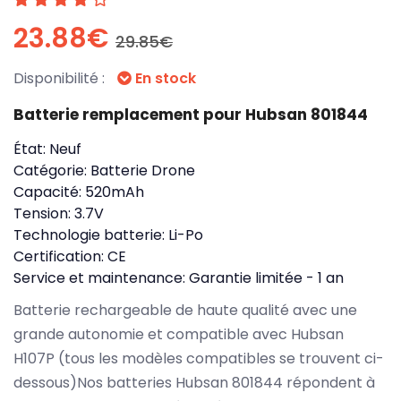
23.88€
29.85€
Disponibilité :
En stock
Batterie remplacement pour Hubsan 801844
État:
Neuf
Catégorie:
Batterie Drone
Capacité:
520mAh
Tension:
3.7V
Technologie batterie:
Li-Po
Certification:
CE
Service et maintenance:
Garantie limitée - 1 an
Batterie rechargeable de haute qualité avec une
grande autonomie et compatible avec Hubsan
H107P (tous les modèles compatibles se trouvent ci-
dessous)Nos batteries Hubsan 801844 répondent à