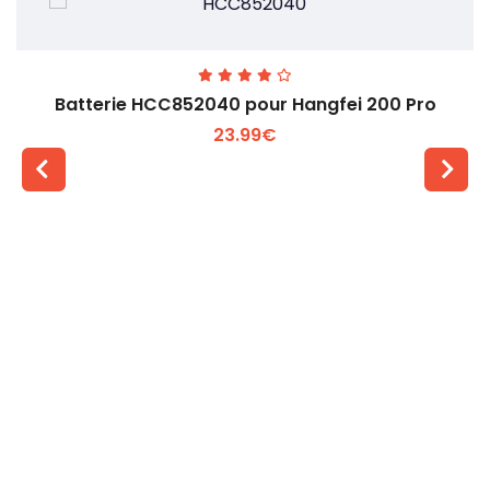
Batterie HCC852040 pour Hangfei 200 Pro
23.99€
Voir plus +