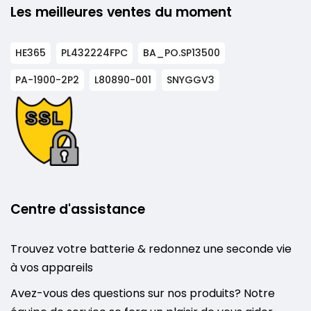
Les meilleures ventes du moment
HE365
PL432224FPC
BA_PO.SP13500
PA-1900-2P2
L80890-001
SNYGGV3
Centre d'assistance
Trouvez votre batterie & redonnez une seconde vie
à vos appareils
Avez-vous des questions sur nos produits? Notre