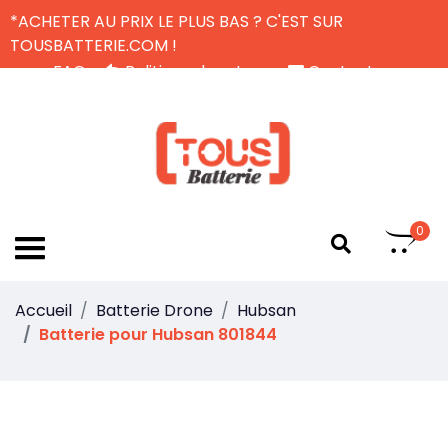
*ACHETER AU PRIX LE PLUS BAS ? C'EST SUR
TOUSBATTERIE.COM !
FAQ
Politique de retour
Contactez-nous
Livraison Gratuite
FR
0
Accueil
Batterie Drone
Hubsan
Batterie pour Hubsan 801844