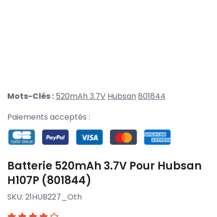
Mots-Clés :
520mAh 3.7V
Hubsan
801844
Paiements acceptés :
Batterie 520mAh 3.7V Pour Hubsan
H107P (801844)
SKU:
21HUB227_Oth