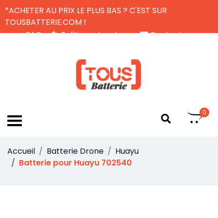
*ACHETER AU PRIX LE PLUS BAS ? C'EST SUR
TOUSBATTERIE.COM !
FAQ
Politique de retour
Contactez-nous
Livraison Gratuite
FR
0
Accueil
Batterie Drone
Huayu
Batterie pour Huayu 702540