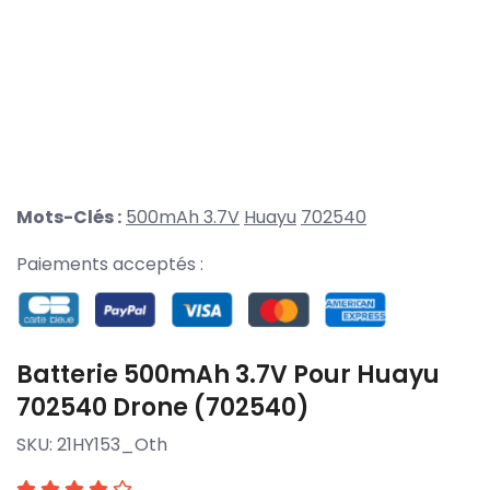
Mots-Clés :
500mAh 3.7V
Huayu
702540
Paiements acceptés :
Batterie 500mAh 3.7V Pour Huayu
702540 Drone (702540)
SKU:
21HY153_Oth