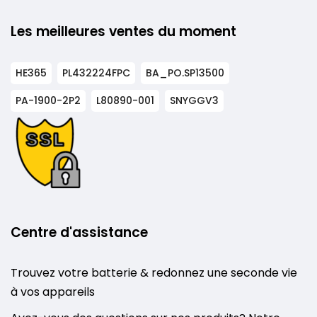
Les meilleures ventes du moment
HE365
PL432224FPC
BA_PO.SP13500
PA-1900-2P2
L80890-001
SNYGGV3
Centre d'assistance
Trouvez votre batterie & redonnez une seconde vie
à vos appareils