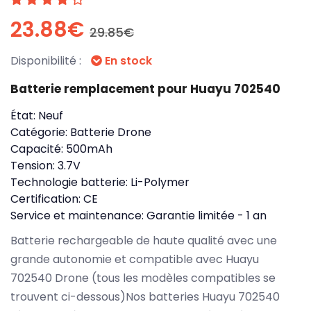
23.88€
29.85€
Disponibilité :
En stock
Batterie remplacement pour Huayu 702540
État:
Neuf
Catégorie:
Batterie Drone
Capacité:
500mAh
Tension:
3.7V
Technologie batterie:
Li-Polymer
Certification:
CE
Service et maintenance:
Garantie limitée - 1 an
Batterie rechargeable de haute qualité avec une
grande autonomie et compatible avec Huayu
702540 Drone (tous les modèles compatibles se
trouvent ci-dessous)Nos batteries Huayu 702540