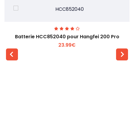
Batterie HCC852040 pour Hangfei 200 Pro
23.99€
Voir plus +