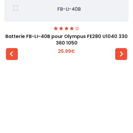
Batterie FB-LI-40B pour Olympus FE280 U1040 330
360 1050
25.99€
Voir plus +