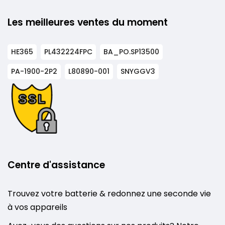
Les meilleures ventes du moment
HE365
PL432224FPC
BA_PO.SP13500
PA-1900-2P2
L80890-001
SNYGGV3
Centre d'assistance
Trouvez votre batterie & redonnez une seconde vie
à vos appareils