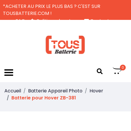
*ACHETER AU PRIX LE PLUS BAS ? C'EST SUR
TOUSBATTERIE.COM !
FAQ
Politique de retour
Contactez-nous
Livraison Gratuite
FR
0
Accueil
Batterie Appareil Photo
Hover
Batterie pour Hover ZB-381