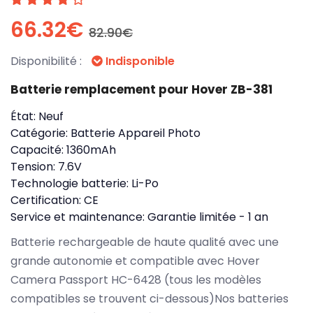
66.32€
82.90€
Disponibilité :
Indisponible
Batterie remplacement pour Hover ZB-381
État:
Neuf
Catégorie:
Batterie Appareil Photo
Capacité:
1360mAh
Tension:
7.6V
Technologie batterie:
Li-Po
Certification:
CE
Service et maintenance:
Garantie limitée - 1 an
Batterie rechargeable de haute qualité avec une
grande autonomie et compatible avec Hover
Camera Passport HC-6428 (tous les modèles
compatibles se trouvent ci-dessous)Nos batteries