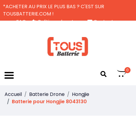
*ACHETER AU PRIX LE PLUS BAS ? C'EST SUR
TOUSBATTERIE.COM !
FAQ
Politique de retour
Contactez-nous
Livraison Gratuite
FR
0
Accueil
Batterie Drone
Hongjie
Batterie pour Hongjie 8043130