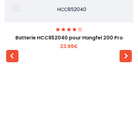
Batterie HCC852040 pour Hangfei 200 Pro
23.99€
Voir plus +