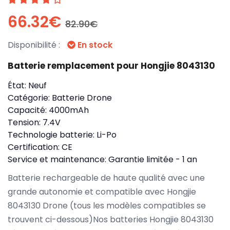
66.32€
82.90€
Disponibilité :
En stock
Batterie remplacement pour Hongjie 8043130
État:
Neuf
Catégorie:
Batterie Drone
Capacité:
4000mAh
Tension:
7.4V
Technologie batterie:
Li-Po
Certification:
CE
Service et maintenance:
Garantie limitée - 1 an
Batterie rechargeable de haute qualité avec une
grande autonomie et compatible avec Hongjie
8043130 Drone (tous les modèles compatibles se
trouvent ci-dessous)Nos batteries Hongjie 8043130