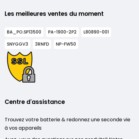
Les meilleures ventes du moment
BA_PO.SP13500
PA-1900-2P2
L80890-001
SNYGGV3
3RNFD
NP-FW50
Centre d'assistance
Trouvez votre batterie & redonnez une seconde vie
à vos appareils