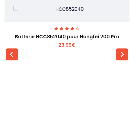
Batterie HCC852040 pour Hangfei 200 Pro
23.99€
Voir plus +