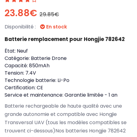
23.88€
29.85€
Disponibilité :
En stock
Batterie remplacement pour Hongjie 782642
État:
Neuf
Catégorie:
Batterie Drone
Capacité:
850mAh
Tension:
7.4V
Technologie batterie:
Li-Po
Certification:
CE
Service et maintenance:
Garantie limitée - 1 an
Batterie rechargeable de haute qualité avec une
grande autonomie et compatible avec Hongjie
Transversal UAV (tous les modèles compatibles se
trouvent ci-dessous)Nos batteries Hongjie 782642