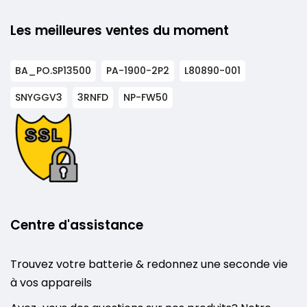
Les meilleures ventes du moment
BA_PO.SP13500
PA-1900-2P2
L80890-001
SNYGGV3
3RNFD
NP-FW50
Centre d'assistance
Trouvez votre batterie & redonnez une seconde vie
à vos appareils