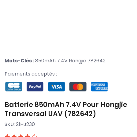
Mots-Clés :
850mAh 7.4V
Hongjie
782642
Paiements acceptés :
Batterie 850mAh 7.4V Pour Hongjie
Transversal UAV (782642)
SKU:
21HJ230