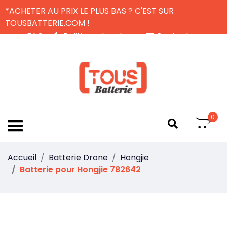
*ACHETER AU PRIX LE PLUS BAS ? C'EST SUR
TOUSBATTERIE.COM !
FAQ
Politique de retour
Contactez-nous
Livraison Gratuite
FR
0
Accueil
Batterie Drone
Hongjie
Batterie pour Hongjie 782642