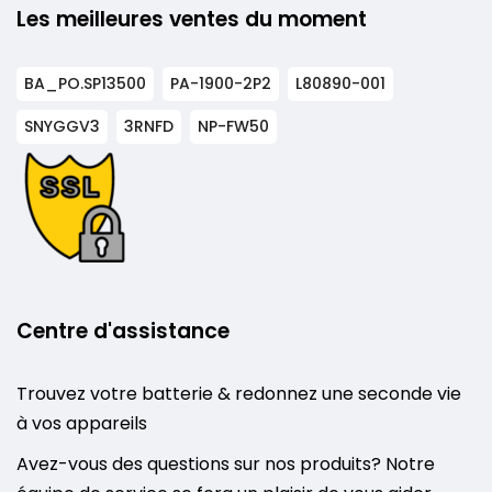
Les meilleures ventes du moment
BA_PO.SP13500
PA-1900-2P2
L80890-001
SNYGGV3
3RNFD
NP-FW50
Centre d'assistance
Trouvez votre batterie & redonnez une seconde vie
à vos appareils
Avez-vous des questions sur nos produits? Notre