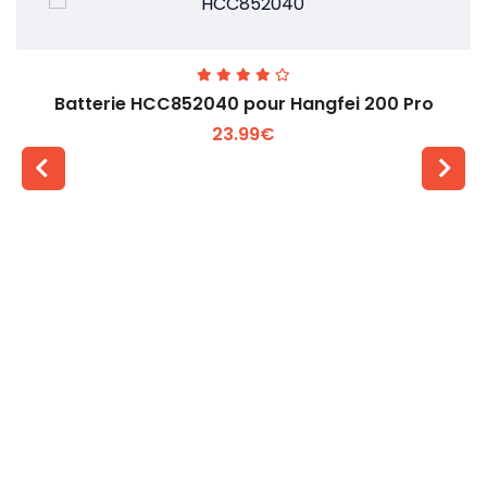
Batterie HCC852040 pour Hangfei 200 Pro
23.99€
Voir plus +