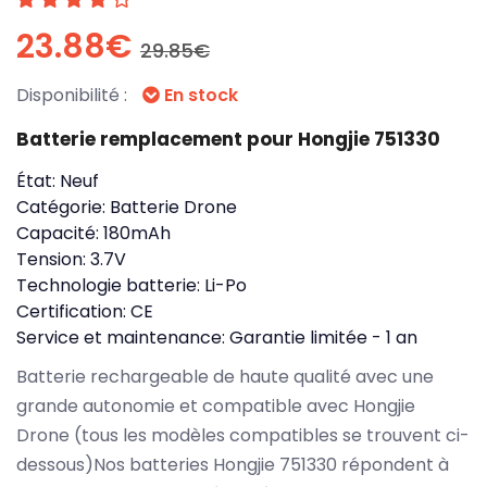
23.88€
29.85€
Disponibilité :
En stock
Batterie remplacement pour Hongjie 751330
État:
Neuf
Catégorie:
Batterie Drone
Capacité:
180mAh
Tension:
3.7V
Technologie batterie:
Li-Po
Certification:
CE
Service et maintenance:
Garantie limitée - 1 an
Batterie rechargeable de haute qualité avec une
grande autonomie et compatible avec Hongjie
Drone (tous les modèles compatibles se trouvent ci-
dessous)Nos batteries Hongjie 751330 répondent à