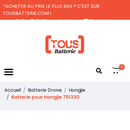
*ACHETER AU PRIX LE PLUS BAS ? C'EST SUR
TOUSBATTERIE.COM !
FAQ
Politique de retour
Contactez-nous
Livraison Gratuite
FR
0
Accueil
Batterie Drone
Hongjie
Batterie pour Hongjie 751330