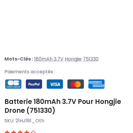
Mots-Clés :
180mAh 3.7V
Hongjie
751330
Paiements acceptés :
Batterie 180mAh 3.7V Pour Hongjie
Drone (751330)
SKU:
21HJ181_Oth