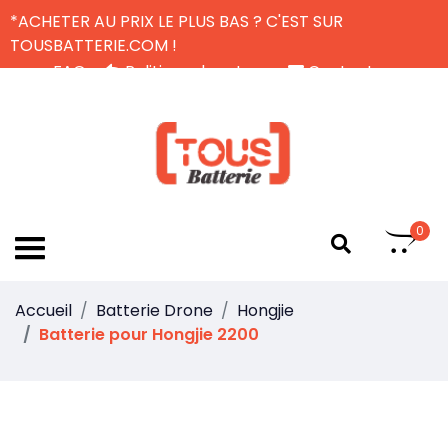
*ACHETER AU PRIX LE PLUS BAS ? C'EST SUR
TOUSBATTERIE.COM !
FAQ
Politique de retour
Contactez-nous
Livraison Gratuite
FR
0
Accueil
Batterie Drone
Hongjie
Batterie pour Hongjie 2200