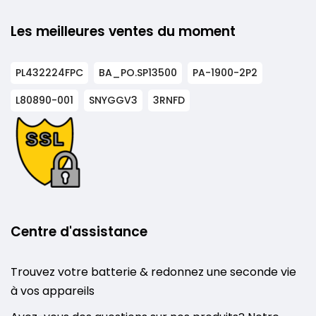
Les meilleures ventes du moment
PL432224FPC
BA_PO.SP13500
PA-1900-2P2
L80890-001
SNYGGV3
3RNFD
Centre d'assistance
Trouvez votre batterie & redonnez une seconde vie
à vos appareils