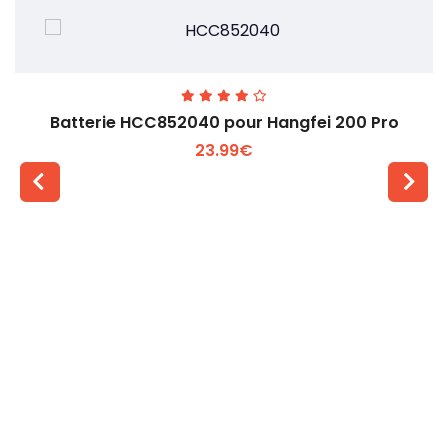
Batterie HCC852040 pour Hangfei 200 Pro
23.99€
Voir plus +