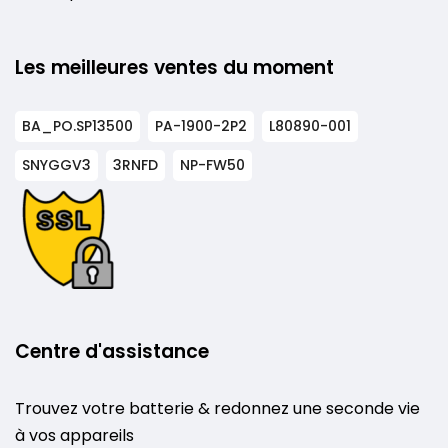
Les meilleures ventes du moment
BA_PO.SP13500
PA-1900-2P2
L80890-001
SNYGGV3
3RNFD
NP-FW50
Centre d'assistance
Trouvez votre batterie & redonnez une seconde vie
à vos appareils