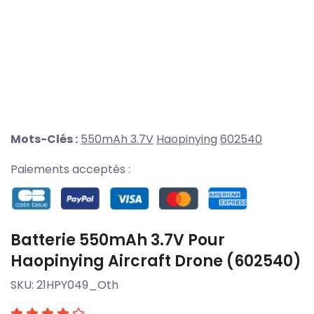
Mots-Clés :
550mAh 3.7V
Haopinying
602540
Paiements acceptés :
Batterie 550mAh 3.7V Pour
Haopinying Aircraft Drone (602540)
SKU:
21HPY049_Oth