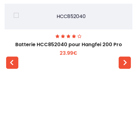
Batterie HCC852040 pour Hangfei 200 Pro
23.99€
Voir plus +