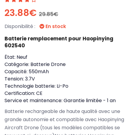
23.88€
29.85€
Disponibilité :
En stock
Batterie remplacement pour Haopinying
602540
État:
Neuf
Catégorie:
Batterie Drone
Capacité:
550mAh
Tension:
3.7V
Technologie batterie:
Li-Po
Certification:
CE
Service et maintenance:
Garantie limitée - 1 an
Batterie rechargeable de haute qualité avec une
grande autonomie et compatible avec Haopinying
Aircraft Drone (tous les modèles compatibles se