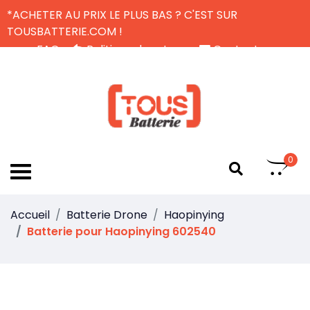
*ACHETER AU PRIX LE PLUS BAS ? C'EST SUR
TOUSBATTERIE.COM !
FAQ
Politique de retour
Contactez-nous
Livraison Gratuite
FR
0
Accueil
Batterie Drone
Haopinying
Batterie pour Haopinying 602540