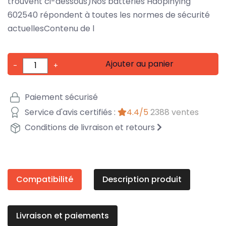
trouvent ci-dessous)Nos batteries Haopinying
602540 répondent à toutes les normes de sécurité
actuellesContenu de l
Ajouter au panier
-
+
Paiement sécurisé
Service d'avis certifiés :
4.4/5
2388 ventes
Conditions de livraison et retours
Compatibilité
Description produit
Livraison et paiements