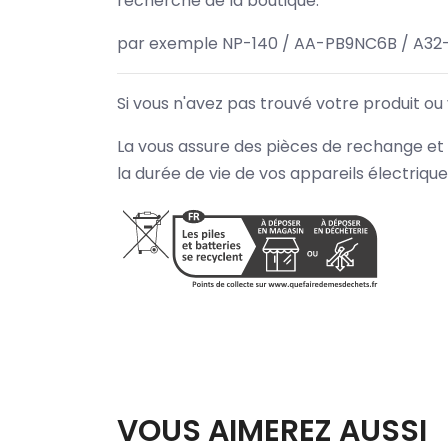
recherche de la boutique.
par exemple NP-140 / AA-PB9NC6B / A32
Si vous n'avez pas trouvé votre produit ou
La vous assure des pièces de rechange et 
la durée de vie de vos appareils électriqu
VOUS AIMEREZ AUSSI