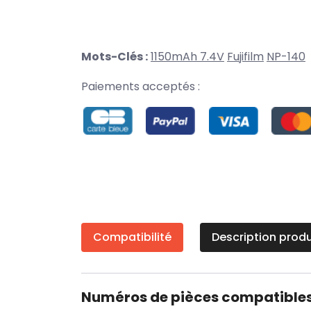
Mots-Clés :
1150mAh 7.4V
Fujifilm
NP-140
Paiements acceptés :
Compatibilité
Description produ
Numéros de pièces compatible