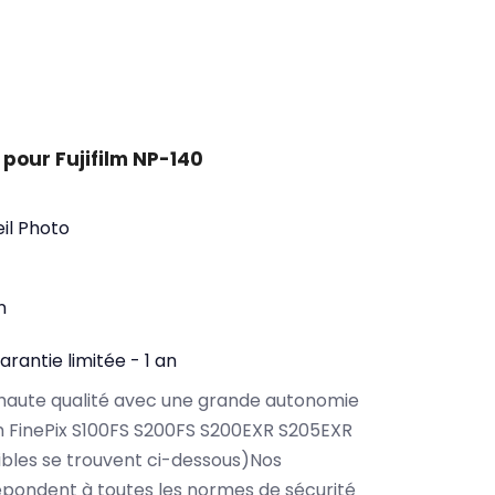
pour Fujifilm NP-140
il Photo
n
arantie limitée - 1 an
haute qualité avec une grande autonomie
lm FinePix S100FS S200FS S200EXR S205EXR
bles se trouvent ci-dessous)Nos
répondent à toutes les normes de sécurité