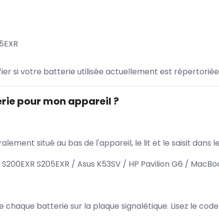
05EXR
ifier si votre batterie utilisée actuellement est répertoriée
rie pour mon appareil ?
lement situé au bas de l'appareil, le lit et le saisit dan
S S200EXR S205EXR / Asus K53SV / HP Pavilion G6 / MacBo
 de chaque batterie sur la plaque signalétique. Lisez le cod