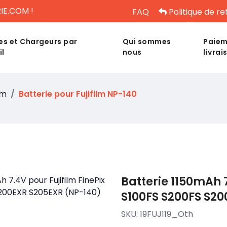
IE.COM !
FAQ
Politique de re
es et Chargeurs par
Qui sommes
Paiem
il
nous
livrai
lm
Batterie pour Fujifilm NP-140
Batterie 1150mAh 7
S100FS S200FS S20
SKU:
19FUJ119_Oth