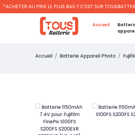
*ACHETER AU PRIX LE PLUS BAS ? C'EST SUR TOUSBATTER
Accueil
Batteri
appare
Accueil
Batterie Appareil Photo
Fujifi