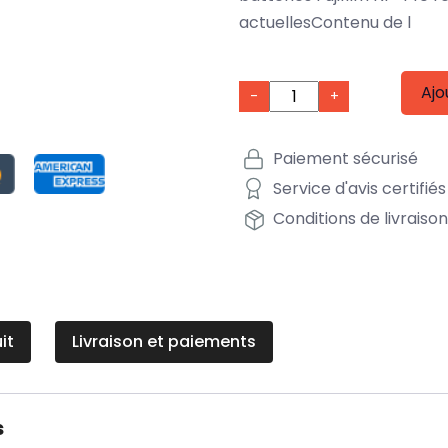
actuellesContenu de l
Ajo
-
+
Paiement sécurisé
Service d'avis certifiés
Conditions de livraiso
it
Livraison et paiements
s