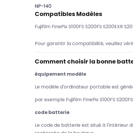
NP-140
Compatibles Modèles
Fujifilm FinePix S100FS S200FS S200EXR S2
Pour garantir la compatibilité, veuillez vér
Comment choisir la bonne batte
équipement modèle
Le modèle d'ordinateur portable est généra
par exemple Fujifilm FinePix S100FS S200F
code batterie
Le code de batterie est situé à l'intérieur