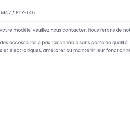
-M47 / BTY-L45
 votre modèle, veuillez nous contacter. Nous ferons de no
des accessoires à prix raisonnable sans perte de qualité
es et électroniques, améliorer ou maintenir leur fonction