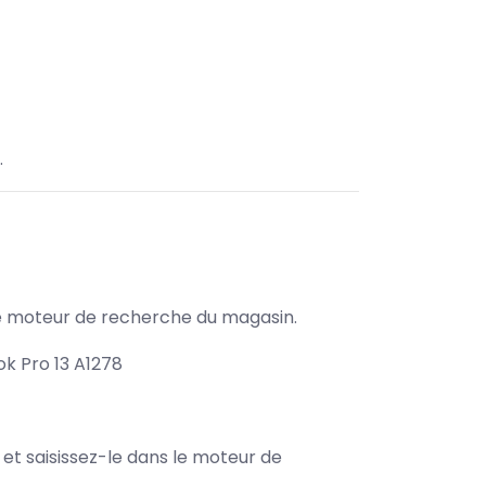
.
s le moteur de recherche du magasin.
ok Pro 13 A1278
e et saisissez-le dans le moteur de