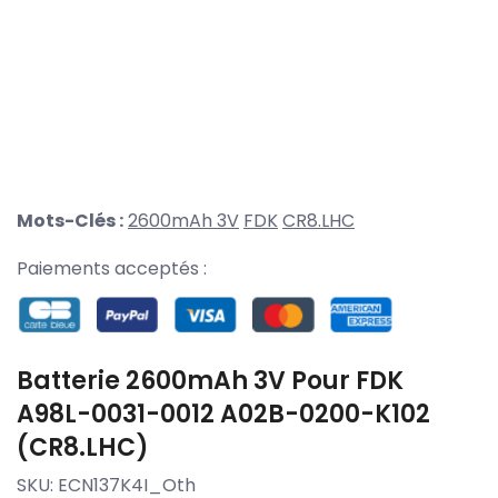
Mots-Clés :
2600mAh 3V
FDK
CR8.LHC
Paiements acceptés :
Batterie 2600mAh 3V Pour FDK
A98L-0031-0012 A02B-0200-K102
(CR8.LHC)
SKU:
ECN137K4I_Oth