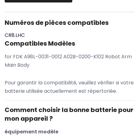
Numéros de pièces compatibles
CR8.LHC
Compatibles Modèles
for FDK A98L-0031-0012 A02B-0200-K102 Robot Arm
Main Body
Pour garantir la compatibilité, veuillez vérifier si votre
batterie utilisée actuellement est répertoriée.
Comment choisir la bonne batterie pour
mon appareil ?
équipement modèle