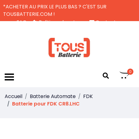
*ACHETER AU PRIX LE PLUS BAS ? C'EST SUR
TOUSBATTERIE.COM !
FAQ
Politique de retour
Contactez-nous
Livraison Gratuite
FR
0
Accueil
Batterie Automate
FDK
Batterie pour FDK CR8.LHC