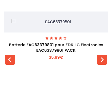
Batterie EAC63379801 pour FDK LG EIectronics
EAC63379801 PACK
35.99€
Voir plus +