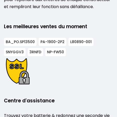
et rempliront leur fonction sans défaillance.
Les meilleures ventes du moment
BA_PO.SP13500
PA-1900-2P2
L80890-001
SNYGGV3
3RNFD
NP-FW50
Centre d'assistance
Trouvez votre batterie & redonnez une seconde vie