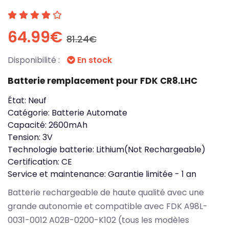
64.99€
81.24€
Disponibilité :
En stock
Batterie remplacement pour FDK CR8.LHC
État:
Neuf
Catégorie:
Batterie Automate
Capacité:
2600mAh
Tension:
3V
Technologie batterie:
Lithium(Not Rechargeable)
Certification:
CE
Service et maintenance:
Garantie limitée - 1 an
Batterie rechargeable de haute qualité avec une
grande autonomie et compatible avec FDK A98L-
0031-0012 A02B-0200-K102 (tous les modèles