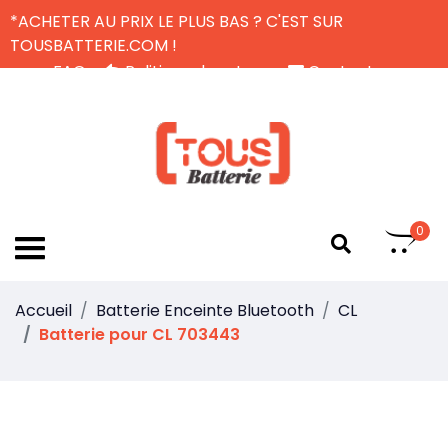
*ACHETER AU PRIX LE PLUS BAS ? C'EST SUR
TOUSBATTERIE.COM !
FAQ
Politique de retour
Contactez-nous
Livraison Gratuite
FR
0
Accueil
Batterie Enceinte Bluetooth
CL
Batterie pour CL 703443