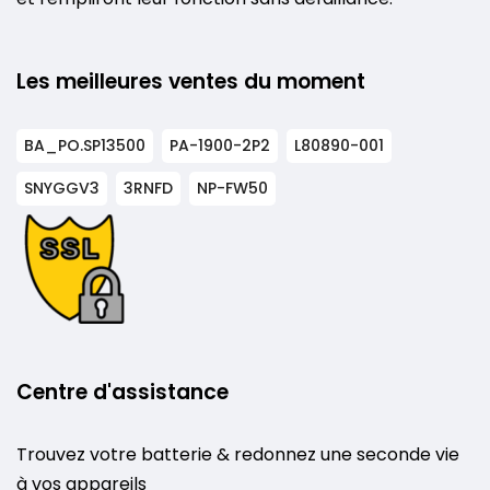
Les meilleures ventes du moment
BA_PO.SP13500
PA-1900-2P2
L80890-001
SNYGGV3
3RNFD
NP-FW50
Centre d'assistance
Trouvez votre batterie & redonnez une seconde vie
à vos appareils