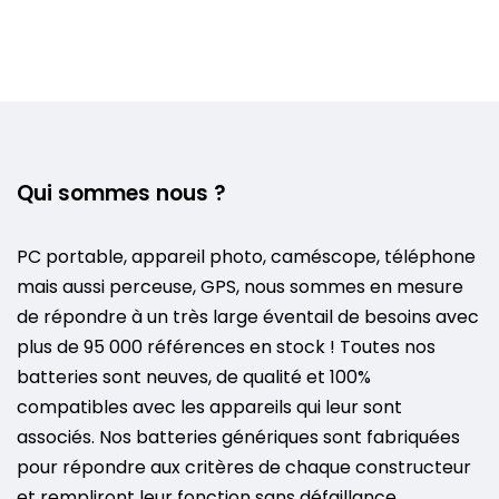
Qui sommes nous ?
PC portable, appareil photo, caméscope, téléphone
mais aussi perceuse, GPS, nous sommes en mesure
de répondre à un très large éventail de besoins avec
plus de 95 000 références en stock ! Toutes nos
batteries sont neuves, de qualité et 100%
compatibles avec les appareils qui leur sont
associés. Nos batteries génériques sont fabriquées
pour répondre aux critères de chaque constructeur
et rempliront leur fonction sans défaillance.