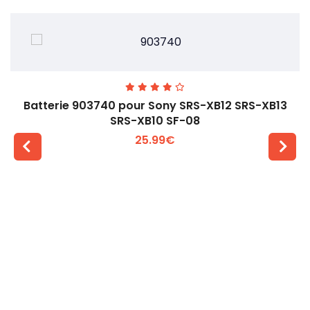
Batterie 903740 pour Sony SRS-XB12 SRS-XB13
SRS-XB10 SF-08
25.99€
Voir plus +