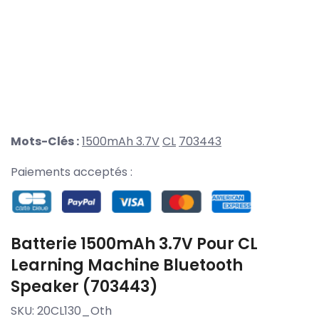
Mots-Clés :
1500mAh 3.7V
CL
703443
Paiements acceptés :
Batterie 1500mAh 3.7V Pour CL
Learning Machine Bluetooth
Speaker (703443)
SKU:
20CL130_Oth