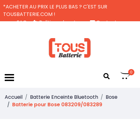
*ACHETER AU PRIX LE PLUS BAS ? C'EST SUR
TOUSBATTERIE.COM !
FAQ
Politique de retour
Contactez-nous
Livraison Gratuite
FR
0
Accueil
Batterie Enceinte Bluetooth
Bose
Batterie pour Bose 083209/083289