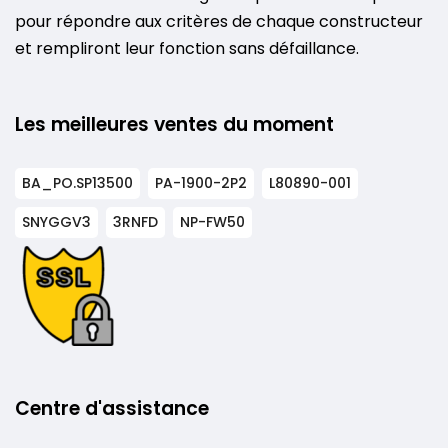
pour répondre aux critères de chaque constructeur
et rempliront leur fonction sans défaillance.
Les meilleures ventes du moment
BA_PO.SP13500
PA-1900-2P2
L80890-001
SNYGGV3
3RNFD
NP-FW50
Centre d'assistance