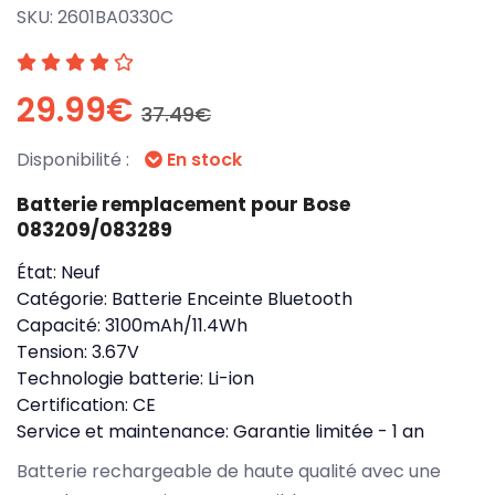
SKU:
2601BA0330C
29.99€
37.49€
Disponibilité :
En stock
Batterie remplacement pour Bose
083209/083289
État:
Neuf
Catégorie:
Batterie Enceinte Bluetooth
Capacité:
3100mAh/11.4Wh
Tension:
3.67V
Technologie batterie:
Li-ion
Certification:
CE
Service et maintenance:
Garantie limitée - 1 an
Batterie rechargeable de haute qualité avec une