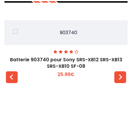
Batterie 903740 pour Sony SRS-XB12 SRS-XB13
SRS-XB10 SF-08
25.99€
Voir plus +