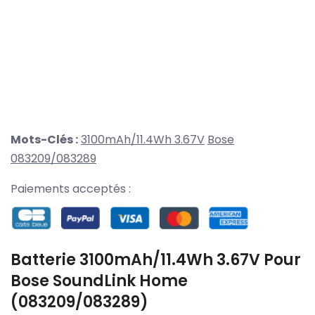
Mots-Clés :
3100mAh/11.4Wh 3.67V
Bose
083209/083289
Paiements acceptés :
Batterie 3100mAh/11.4Wh 3.67V Pour
Bose SoundLink Home
(083209/083289)