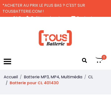
*ACHETER AU PRIX LE PLUS BAS ? C'EST SUR
TOUSBATTERIE.COM !
FAQ
Politique de retour
Contactez-nous
Livraison Gratuite
FR
0
Accueil
Batterie MP3, MP4, Multimédia
CL
Batterie pour CL 401430