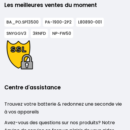
Les meilleures ventes du moment
BA_PO.SP13500
PA-1900-2P2
L80890-001
SNYGGV3
3RNFD
NP-FW50
Centre d'assistance
Trouvez votre batterie & redonnez une seconde vie
à vos appareils
Avez-vous des questions sur nos produits? Notre