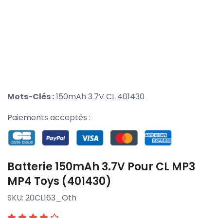
Mots-Clés :
150mAh 3.7V
CL
401430
Paiements acceptés :
Batterie 150mAh 3.7V Pour CL MP3
MP4 Toys (401430)
SKU:
20CL163_Oth