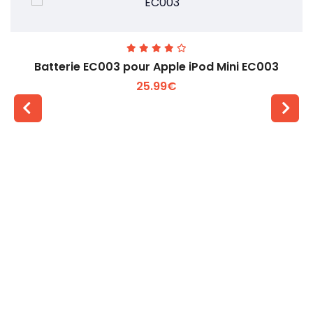
Batterie EC003 pour Apple iPod Mini EC003
25.99€
Voir plus +