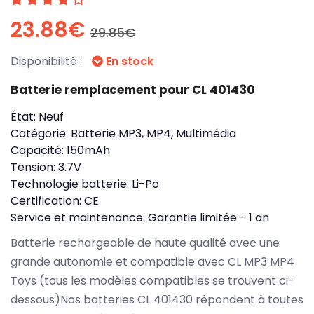
23.88€
29.85€
Disponibilité :
En stock
Batterie remplacement pour CL 401430
État:
Neuf
Catégorie:
Batterie MP3, MP4, Multimédia
Capacité:
150mAh
Tension:
3.7V
Technologie batterie:
Li-Po
Certification:
CE
Service et maintenance:
Garantie limitée - 1 an
Batterie rechargeable de haute qualité avec une
grande autonomie et compatible avec CL MP3 MP4
Toys (tous les modèles compatibles se trouvent ci-
dessous)Nos batteries CL 401430 répondent à toutes