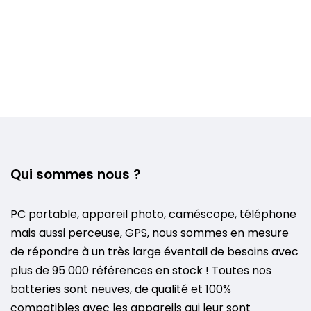
Qui sommes nous ?
PC portable, appareil photo, caméscope, téléphone
mais aussi perceuse, GPS, nous sommes en mesure
de répondre à un très large éventail de besoins avec
plus de 95 000 références en stock ! Toutes nos
batteries sont neuves, de qualité et 100%
compatibles avec les appareils qui leur sont