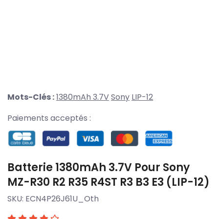
Mots-Clés :
1380mAh 3.7V
Sony
LIP-12
Paiements acceptés :
Batterie 1380mAh 3.7V Pour Sony
MZ-R30 R2 R35 R4ST R3 B3 E3 (LIP-12)
SKU:
ECN4P26J61U_Oth