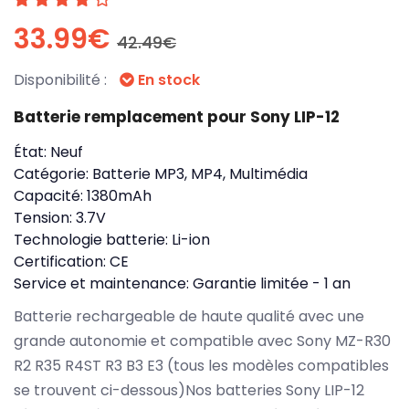
33.99€
42.49€
Disponibilité :
En stock
Batterie remplacement pour Sony LIP-12
État:
Neuf
Catégorie:
Batterie MP3, MP4, Multimédia
Capacité:
1380mAh
Tension:
3.7V
Technologie batterie:
Li-ion
Certification:
CE
Service et maintenance:
Garantie limitée - 1 an
Batterie rechargeable de haute qualité avec une
grande autonomie et compatible avec Sony MZ-R30
R2 R35 R4ST R3 B3 E3 (tous les modèles compatibles
se trouvent ci-dessous)Nos batteries Sony LIP-12