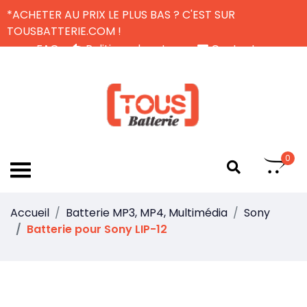
*ACHETER AU PRIX LE PLUS BAS ? C'EST SUR
TOUSBATTERIE.COM !
FAQ
Politique de retour
Contactez-nous
Livraison Gratuite
FR
0
Accueil
Batterie MP3, MP4, Multimédia
Sony
Batterie pour Sony LIP-12