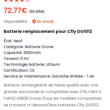
72.77€
90.96€
Disponibilité :
En stock
Batterie remplacement pour Cfly DO1012
État:
Neuf
Catégorie:
Batterie Drone
Capacité:
3100mAh
Tension:
11.4V
Technologie batterie:
Lithium
Certification:
CE
Service et maintenance:
Garantie limitée - 1 an
Batterie rechargeable de haute qualité avec une
grande autonomie et compatible avec Cfly Faith 2
Faith2 Df808 Drone (tous les modèles compatibles
se trouvent ci-dessous)Nos batteries Cfly DO1012