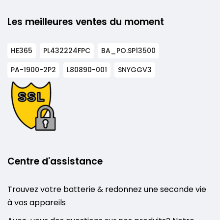
Les meilleures ventes du moment
HE365
PL432224FPC
BA_PO.SP13500
PA-1900-2P2
L80890-001
SNYGGV3
Centre d'assistance
Trouvez votre batterie & redonnez une seconde vie
à vos appareils