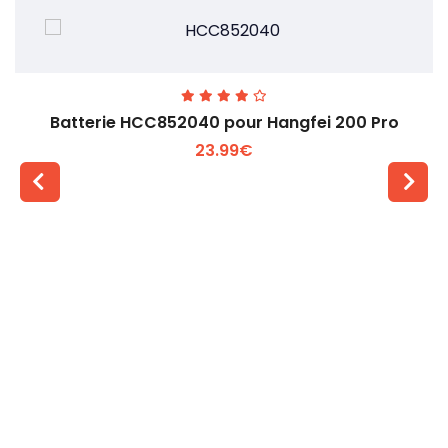
Batterie HCC852040 pour Hangfei 200 Pro
23.99€
Voir plus +