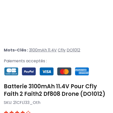
Mots-Clés :
3100mAh 11.4V
Cfly
DO1012
Paiements acceptés :
Batterie 3100mAh 11.4V Pour Cfly
Faith 2 Faith2 Df808 Drone (DO1012)
SKU:
21CFL133_Oth