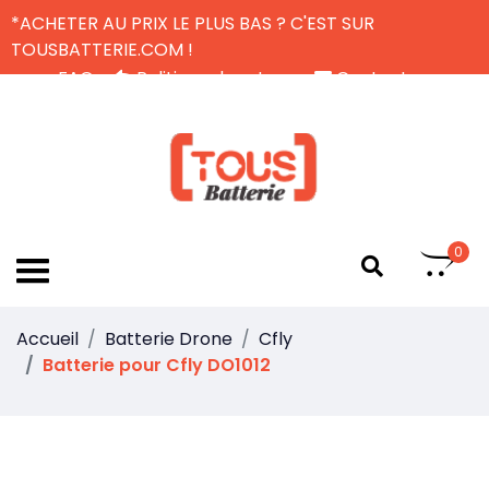
*ACHETER AU PRIX LE PLUS BAS ? C'EST SUR
TOUSBATTERIE.COM !
FAQ
Politique de retour
Contactez-nous
Livraison Gratuite
FR
0
Accueil
Batterie Drone
Cfly
Batterie pour Cfly DO1012