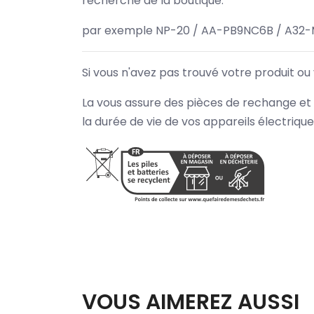
recherche de la boutique.
par exemple NP-20 / AA-PB9NC6B / A32-
Si vous n'avez pas trouvé votre produit ou
La vous assure des pièces de rechange et 
la durée de vie de vos appareils électriqu
VOUS AIMEREZ AUSSI