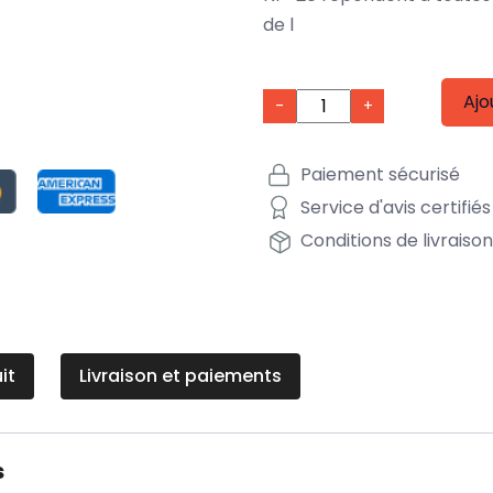
de l
Ajo
-
+
Paiement sécurisé
Service d'avis certifiés
Conditions de livraiso
it
Livraison et paiements
s