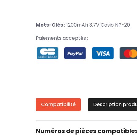
Mots-Clés :
1200mAh 3.7V
Casio
NP-20
Paiements acceptés :
Compatibilité
Description produ
Numéros de pièces compatible