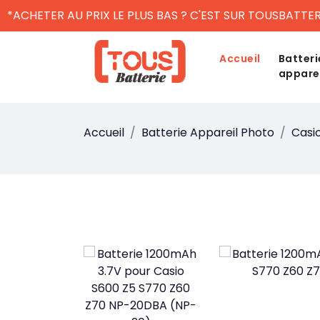
*ACHETER AU PRIX LE PLUS BAS ? C'EST SUR TOUSBATTER
Accueil
Batteri
appare
Accueil
Batterie Appareil Photo
Casi