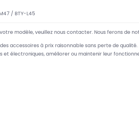
M47 / BTY-L45
 votre modèle, veuillez nous contacter. Nous ferons de no
des accessoires à prix raisonnable sans perte de qualité
es et électroniques, améliorer ou maintenir leur fonction