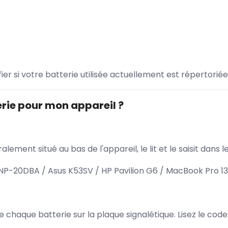
ifier si votre batterie utilisée actuellement est répertoriée
rie pour mon appareil ?
lement situé au bas de l'appareil, le lit et le saisit dan
NP-20DBA / Asus K53SV / HP Pavilion G6 / MacBook Pro 13
 de chaque batterie sur la plaque signalétique. Lisez le cod