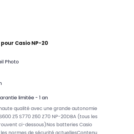
 pour Casio NP-20
il Photo
n
arantie limitée - 1 an
haute qualité avec une grande autonomie
S600 Z5 S770 Z60 Z70 NP-20DBA (tous les
ouvent ci-dessous)Nos batteries Casio
les normes de sécurité actuellesContenu