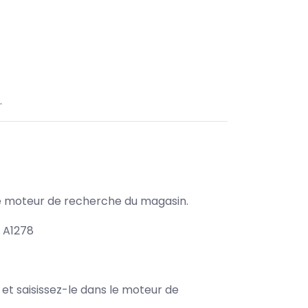
.
s le moteur de recherche du magasin.
 A1278
e et saisissez-le dans le moteur de