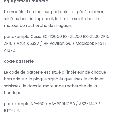
équipement modèle
Le modèle d'ordinateur portable est généralement
situé au bas de l'appareil, le lit et le saisit dans le
moteur de recherche du magasin.
par exemple Casio EX-Z2000 EX-Z2200 EX-Z200 ZR10
ZR15 / Asus K53SV / HP Pavilion G6 / MacBook Pro 13
A1278
code batterie
Le code de batterie est situé à l'intérieur de chaque
batterie sur la plaque signalétique. Lisez le code et
saisissez-le dans le moteur de recherche de la
boutique.
par exemple NP-160 / AA-PB9NC6B / A32-M47 /
BTY-L45