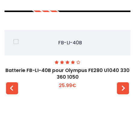
Batterie FB-LI-40B pour Olympus FE280 U1040 330
360 1050
25.99€
Voir plus +