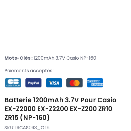
Mots-Clés :
1200mAh 3.7V
Casio
NP-160
Paiements acceptés :
Batterie 1200mAh 3.7V Pour Casio
EX-Z2000 EX-Z2200 EX-Z200 ZR10
ZR15 (NP-160)
SKU:
19CAS093_Oth