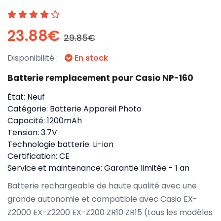
23.88€
29.85€
Disponibilité :
En stock
Batterie remplacement pour Casio NP-160
État:
Neuf
Catégorie:
Batterie Appareil Photo
Capacité:
1200mAh
Tension:
3.7V
Technologie batterie:
Li-ion
Certification:
CE
Service et maintenance:
Garantie limitée - 1 an
Batterie rechargeable de haute qualité avec une
grande autonomie et compatible avec Casio EX-
Z2000 EX-Z2200 EX-Z200 ZR10 ZR15 (tous les modèles