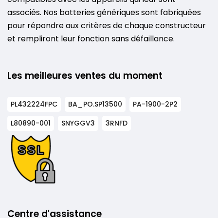
associés. Nos batteries génériques sont fabriquées
pour répondre aux critères de chaque constructeur
et rempliront leur fonction sans défaillance.
Les meilleures ventes du moment
PL432224FPC
BA_PO.SP13500
PA-1900-2P2
L80890-001
SNYGGV3
3RNFD
Centre d'assistance