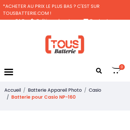
*ACHETER AU PRIX LE PLUS BAS ? C'EST SUR
TOUSBATTERIE.COM !
FAQ
Politique de retour
Contactez-nous
Livraison Gratuite
FR
0
Accueil
Batterie Appareil Photo
Casio
Batterie pour Casio NP-160